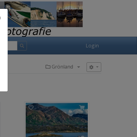
h
Login
Grönland
Menü aufklappen