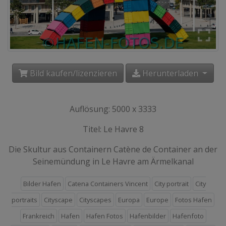
Bild kaufen/lizenzieren
Herunterladen
Auflösung: 5000 x 3333
Titel: Le Havre 8
Die Skultur aus Containern Catène de Container an der
Seinemündung in Le Havre am Ärmelkanal
Bilder Hafen
Catena Containers Vincent
City portrait
City
portraits
Cityscape
Cityscapes
Europa
Europe
Fotos Hafen
Frankreich
Hafen
Hafen Fotos
Hafenbilder
Hafenfoto