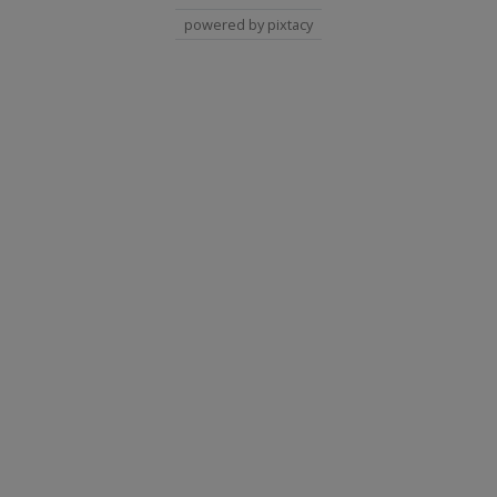
powered by pixtacy