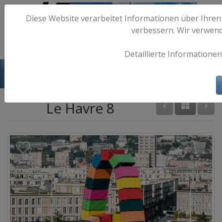
Diese Website verarbeitet Informationen über Ihren
verbessern. Wir verwen
Detaillierte Informationen
Hafen-Fotos.de - Maritime Fotografie
Le Havre 8