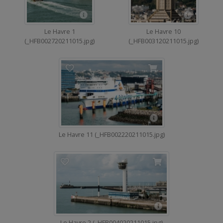
Le Havre 1
Le Havre 10
(_HFB002720211015.jpg)
(_HFB003120211015.jpg)
Le Havre 11 (_HFB002220211015.jpg)
Le Havre 2 (_HFB004020211015.jpg)