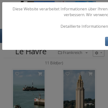
Diese Website verarbeitet Informationen über Ihren
verbessern. Wir verwen
Detaillierte Informationen
Hafen-Fotos.de - Maritime Fotografie
Le Havre
Frankreich
Menü aufkl
11 Bild(er)