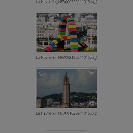
Le Havre 7 (_HFB000720211015.jpg)
Le Havre 8 (_HFB002120211015.jpg)
Le Havre 9 (_HFB001020211015.jpg)