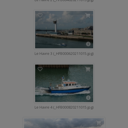
Le Havre 3 (_HFB000620211015.jpg)
Le Havre 4 (_HFB000820211015.jpg)