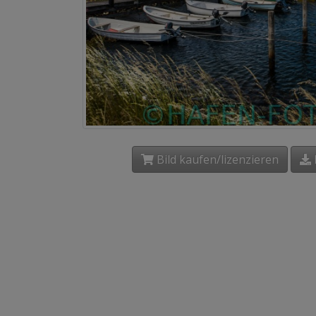
Bild kaufen/lizenzieren