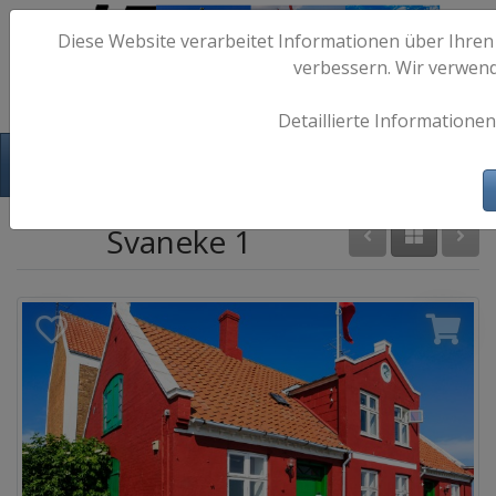
Diese Website verarbeitet Informationen über Ihren
verbessern. Wir verwen
Detaillierte Informationen
Hafen-Fotos.de - Maritime Fotografie
Svaneke 1