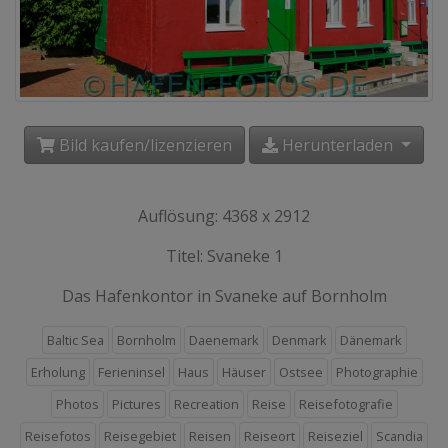
Bild kaufen/lizenzieren
Herunterladen
Auflösung: 4368 x 2912
Titel: Svaneke 1
Das Hafenkontor in Svaneke auf Bornholm
Baltic Sea
Bornholm
Daenemark
Denmark
Dänemark
Erholung
Ferieninsel
Haus
Häuser
Ostsee
Photographie
Photos
Pictures
Recreation
Reise
Reisefotografie
Reisefotos
Reisegebiet
Reisen
Reiseort
Reiseziel
Scandia