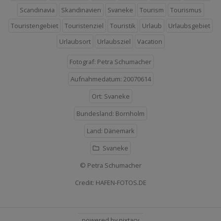
Scandinavia
Skandinavien
Svaneke
Tourism
Tourismus
Touristengebiet
Touristenziel
Touristik
Urlaub
Urlaubsgebiet
Urlaubsort
Urlaubsziel
Vacation
Fotograf: Petra Schumacher
Aufnahmedatum: 20070614
Ort: Svaneke
Bundesland: Bornholm
Land: Dänemark
Svaneke
© Petra Schumacher
Credit: HAFEN-FOTOS.DE
powered by pixtacy