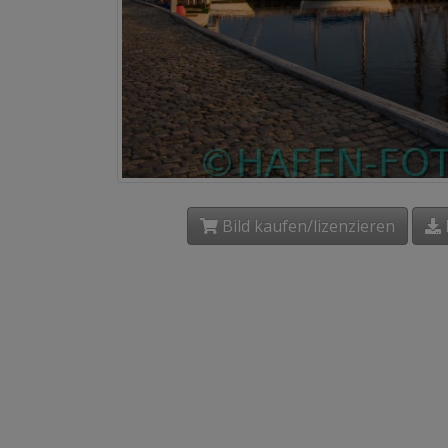
Bild kaufen/lizenzieren