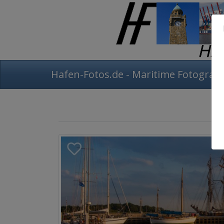
Hafen-Fotos.de - Maritime Fotografi