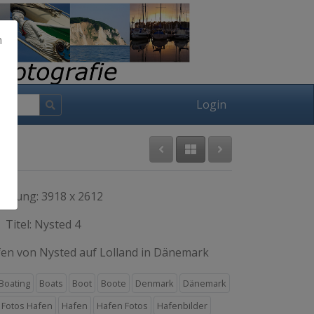
h
Login
lösung: 3918 x 2612
Titel: Nysted 4
n von Nysted auf Lolland in Dänemark
Boating
Boats
Boot
Boote
Denmark
Dänemark
Fotos Hafen
Hafen
Hafen Fotos
Hafenbilder