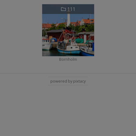
111
Bornholm
powered by pixtacy