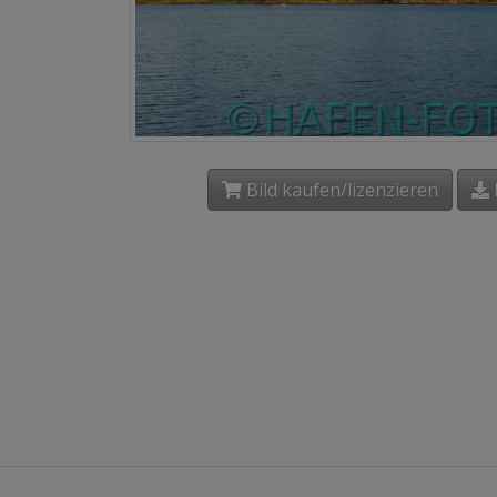
Bild kaufen/lizenzieren