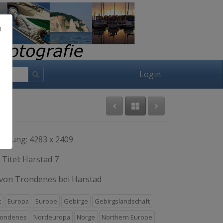
h
Login
lösung: 4283 x 2409
Titel: Harstad 7
 von Trondenes bei Harstad
t
Europa
Europe
Gebirge
Gebirgslandschaft
rondenes
Nordeuropa
Norge
Northern Europe