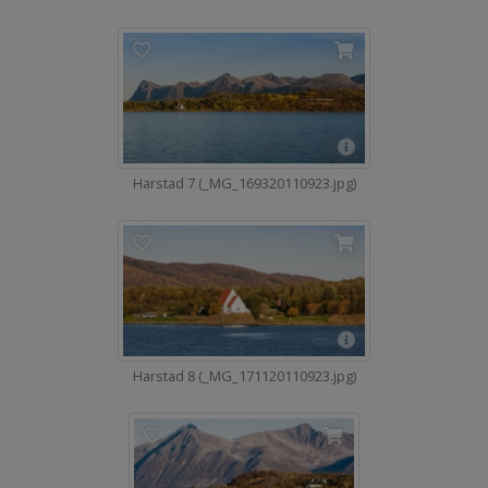
Harstad 7 (_MG_169320110923.jpg)
Harstad 8 (_MG_171120110923.jpg)