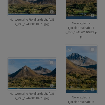
Norwegische Fjordlandschaft 33
Norwegische
(_MG_174020110923.jpg)
Fjordlandschaft 34
(_MG_174220110923.jp
g)
Norwegische Fjordlandschaft 35
Norwegische
(_MG_174420110923.jpg)
Fjordlandschaft 36