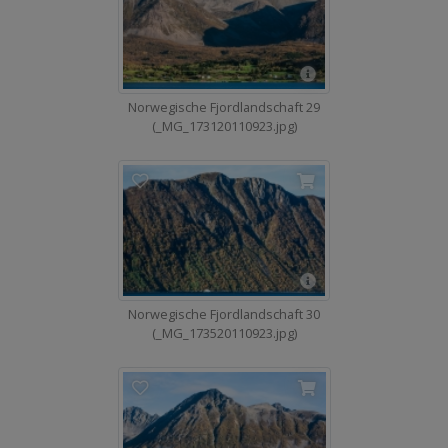
Norwegische Fjordlandschaft 29
(_MG_173120110923.jpg)
Norwegische Fjordlandschaft 30
(_MG_173520110923.jpg)