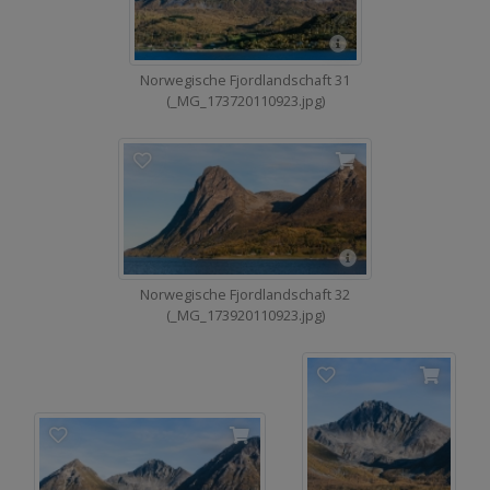
Norwegische Fjordlandschaft 31
(_MG_173720110923.jpg)
Norwegische Fjordlandschaft 32
(_MG_173920110923.jpg)