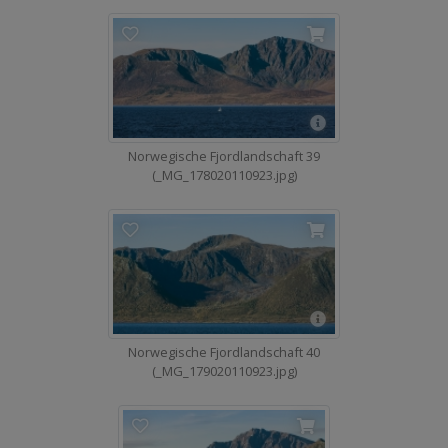
Norwegische Fjordlandschaft 39
(_MG_178020110923.jpg)
Norwegische Fjordlandschaft 40
(_MG_179020110923.jpg)