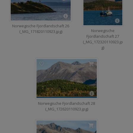
Norwegische Fjordlandschaft 26
Norwegische
(_MG_171820110923.jpg)
Fjordlandschaft 27
(_MG_172320110923.jp
g)
Norwegische Fjordlandschaft 28
(_MG_172620110923.jpg)