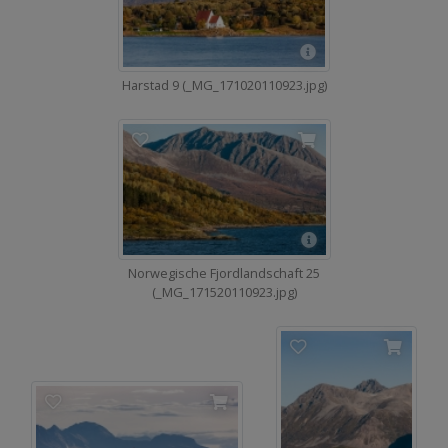
Harstad 9 (_MG_171020110923.jpg)
Norwegische Fjordlandschaft 25
(_MG_171520110923.jpg)