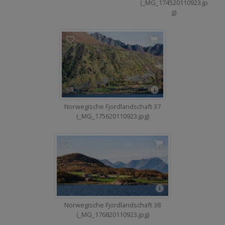
(_MG_174520110923.jp
g)
Norwegische Fjordlandschaft 37
(_MG_175620110923.jpg)
Norwegische Fjordlandschaft 38
(_MG_176820110923.jpg)