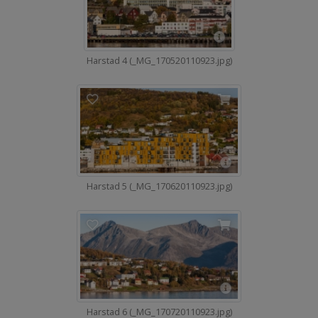
Harstad 4 (_MG_170520110923.jpg)
Harstad 5 (_MG_170620110923.jpg)
Harstad 6 (_MG_170720110923.jpg)