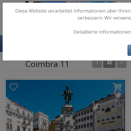
Diese Website verarbeitet Informationen über Ihren
verbessern. Wir verwen
Detaillierte Informationen
Hafen-Fotos.de - Maritime Fotografie
Coimbra 11