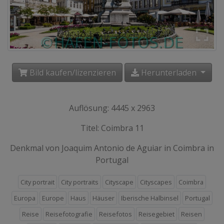
Bild kaufen/lizenzieren
Herunterladen
Auflösung: 4445 x 2963
Titel: Coimbra 11
Denkmal von Joaquim Antonio de Aguiar in Coimbra in
Portugal
City portrait
City portraits
Cityscape
Cityscapes
Coimbra
Europa
Europe
Haus
Häuser
Iberische Halbinsel
Portugal
Reise
Reisefotografie
Reisefotos
Reisegebiet
Reisen