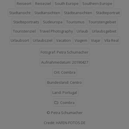
Reiseort
Reiseziel
South Europe
Southern Europe
Stadtansicht
Stadtansichten
Städteansichten
Städteportrait
Städteportraits
Südeuropa
Tourismus
Touristengebiet
Touristenziel
Travel Photography
Urlaub
Urlaubsgebiet
Urlaubsort
Urlaubsziel
Vacation
Viagem
Viajar
Vila Real
Fotograf: Petra Schumacher
Aufnahmedatum: 20190427
Ort: Coimbra
Bundesland: Centro
Land: Portugal
Coimbra
© Petra Schumacher
Credit: HAFEN-FOTOS.DE