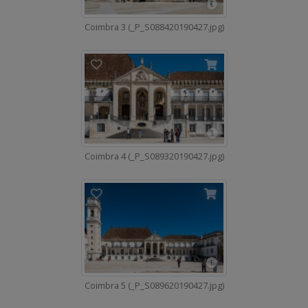
Coimbra 3 (_P_S088420190427.jpg)
Coimbra 4 (_P_S089320190427.jpg)
Coimbra 5 (_P_S089620190427.jpg)