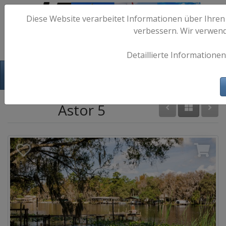
Diese Website verarbeitet Informationen über Ihren
verbessern. Wir verwen
Detaillierte Informationen
Hafen-Fotos.de - Maritime Fotografie
Astor 5