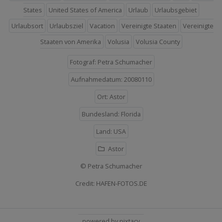
States
United States of America
Urlaub
Urlaubsgebiet
Urlaubsort
Urlaubsziel
Vacation
Vereinigte Staaten
Vereinigte
Staaten von Amerika
Volusia
Volusia County
Fotograf: Petra Schumacher
Aufnahmedatum: 20080110
Ort: Astor
Bundesland: Florida
Land: USA
Astor
© Petra Schumacher
Credit: HAFEN-FOTOS.DE
powered by pixtacy