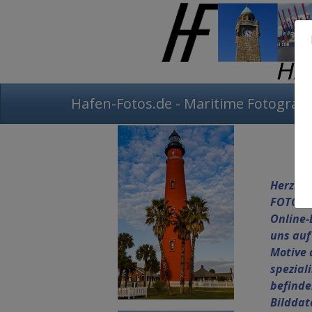
Hafen-Fotos.de - Maritime Fotografi
Herzlic
FOTOS.D
Online-
uns auf
Motive 
spezial
befinde
Bilddat