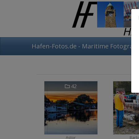
Hafen-Fotos.de - Maritime Fotografi
42
Astor
Barbe