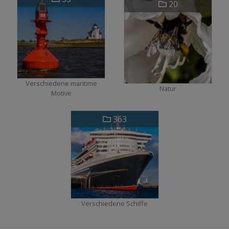
20
Verschiedene maritime
Natur
Motive
363
Verschiedene Schiffe