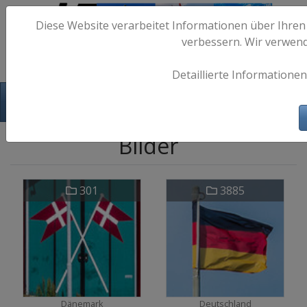
Diese Website verarbeitet Informationen über Ihren
verbessern. Wir verwen
Detaillierte Informationen
Hafen-Fotos.de - Maritime Fotografie
Bilder
301
3885
Dänemark
Deutschland