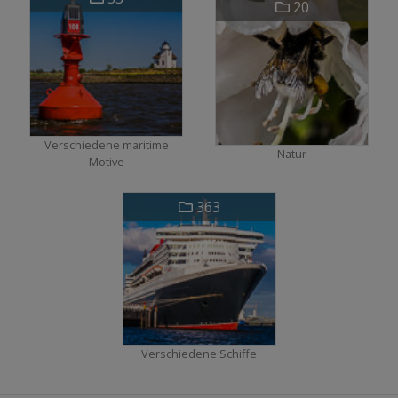
20
Verschiedene maritime
Natur
Motive
363
Verschiedene Schiffe