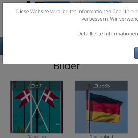
Diese Website verarbeitet Informationen über Ihren
verbessern. Wir verwen
Detaillierte Informationen
Hafen-Fotos.de - Maritime Fotografie
Bilder
301
3885
Dänemark
Deutschland