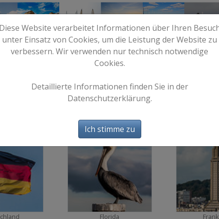
Diese Website verarbeitet Informationen über Ihren Besuc
unter Einsatz von Cookies, um die Leistung der Website zu
verbessern. Wir verwenden nur technisch notwendige
Cookies.
e
Start
Bilder
Info
Detaillierte Informationen finden Sie in der
Datenschutzerklärung.
Bilder
Ich stimme zu
885
476
chland
Florida
Frank