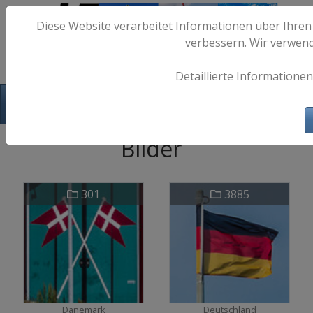
Diese Website verarbeitet Informationen über Ihren
verbessern. Wir verwen
Detaillierte Informationen
Hafen-Fotos.de - Maritime Fotografie
Bilder
301
3885
Dänemark
Deutschland