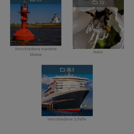
20
Verschiedene maritime
Natur
Motive
363
Verschiedene Schiffe