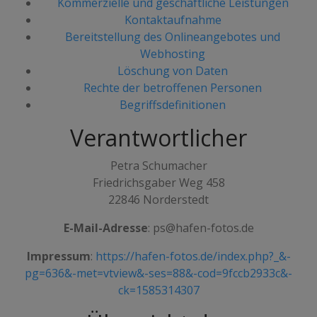
Kommerzielle und geschäftliche Leistungen
Kontaktaufnahme
Bereitstellung des Onlineangebotes und
Webhosting
Löschung von Daten
Rechte der betroffenen Personen
Begriffsdefinitionen
Verantwortlicher
Petra Schumacher
Friedrichsgaber Weg 458
22846 Norderstedt
E-Mail-Adresse
: ps@hafen-fotos.de
Impressum
:
https://hafen-fotos.de/index.php?_&-
pg=636&-met=vtview&-ses=88&-cod=9fccb2933c&-
ck=1585314307