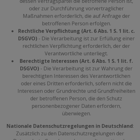
dessen Vertragspartei die betroffene Person ist,
oder zur Durchführung vorvertraglicher
Maßnahmen erforderlich, die auf Anfrage der
betroffenen Person erfolgen.
Rechtliche Verpflichtung (Art. 6 Abs. 1 S. 1 lit. c.
DSGVO)
- Die Verarbeitung ist zur Erfüllung einer
rechtlichen Verpflichtung erforderlich, der der
Verantwortliche unterliegt.
Berechtigte Interessen (Art. 6 Abs. 1 S. 1 lit. f.
DSGVO)
- Die Verarbeitung ist zur Wahrung der
berechtigten Interessen des Verantwortlichen
oder eines Dritten erforderlich, sofern nicht die
Interessen oder Grundrechte und Grundfreiheiten
der betroffenen Person, die den Schutz
personenbezogener Daten erfordern,
überwiegen.
Nationale Datenschutzregelungen in Deutschland
:
Zusätzlich zu den Datenschutzregelungen der