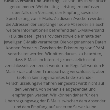
E-Mail-Versand und -Hosting
: Die von uns in Anspruch
genommenen Webhosting-Leistungen umfassen
ebenfalls den Versand, den Empfang sowie die
Speicherung von E-Mails. Zu diesen Zwecken werden
die Adressen der Empfänger sowie Absender als auch
weitere Informationen betreffend den E-Mailversand
(z.B. die beteiligten Provider) sowie die Inhalte der
jeweiligen E-Mails verarbeitet. Die vorgenannten Daten
können ferner zu Zwecken der Erkennung von SPAM
verarbeitet werden. Wir bitten darum, zu beachten,
dass E-Mails im Internet grundsätzlich nicht
verschlüsselt versendet werden. Im Regelfall werden E-
Mails zwar auf dem Transportweg verschlüsselt, aber
(sofern kein sogenanntes Ende-zu-Ende-
Verschlüsselungsverfahren eingesetzt wird) nicht auf
den Servern, von denen sie abgesendet und
empfangen werden. Wir können daher für den
Übertragungsweg der E-Mails zwischen dem Absender
und dem Empfang auf unserem Server keine