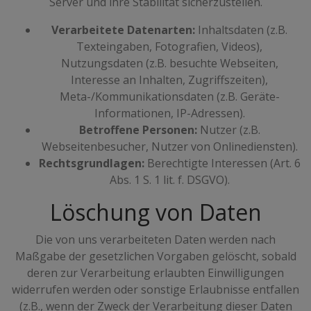
Server und ihre Stabilität sicherzustellen.
Verarbeitete Datenarten:
Inhaltsdaten (z.B.
Texteingaben, Fotografien, Videos),
Nutzungsdaten (z.B. besuchte Webseiten,
Interesse an Inhalten, Zugriffszeiten),
Meta-/Kommunikationsdaten (z.B. Geräte-
Informationen, IP-Adressen).
Betroffene Personen:
Nutzer (z.B.
Webseitenbesucher, Nutzer von Onlinediensten).
Rechtsgrundlagen:
Berechtigte Interessen (Art. 6
Abs. 1 S. 1 lit. f. DSGVO).
Löschung von Daten
Die von uns verarbeiteten Daten werden nach
Maßgabe der gesetzlichen Vorgaben gelöscht, sobald
deren zur Verarbeitung erlaubten Einwilligungen
widerrufen werden oder sonstige Erlaubnisse entfallen
(z.B., wenn der Zweck der Verarbeitung dieser Daten