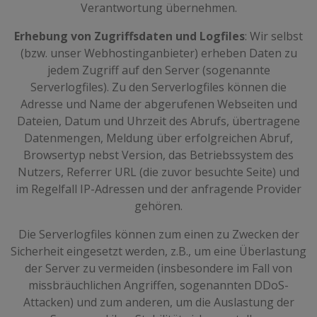
Verantwortung übernehmen.
Erhebung von Zugriffsdaten und Logfiles
: Wir selbst
(bzw. unser Webhostinganbieter) erheben Daten zu
jedem Zugriff auf den Server (sogenannte
Serverlogfiles). Zu den Serverlogfiles können die
Adresse und Name der abgerufenen Webseiten und
Dateien, Datum und Uhrzeit des Abrufs, übertragene
Datenmengen, Meldung über erfolgreichen Abruf,
Browsertyp nebst Version, das Betriebssystem des
Nutzers, Referrer URL (die zuvor besuchte Seite) und
im Regelfall IP-Adressen und der anfragende Provider
gehören.
Die Serverlogfiles können zum einen zu Zwecken der
Sicherheit eingesetzt werden, z.B., um eine Überlastung
der Server zu vermeiden (insbesondere im Fall von
missbräuchlichen Angriffen, sogenannten DDoS-
Attacken) und zum anderen, um die Auslastung der