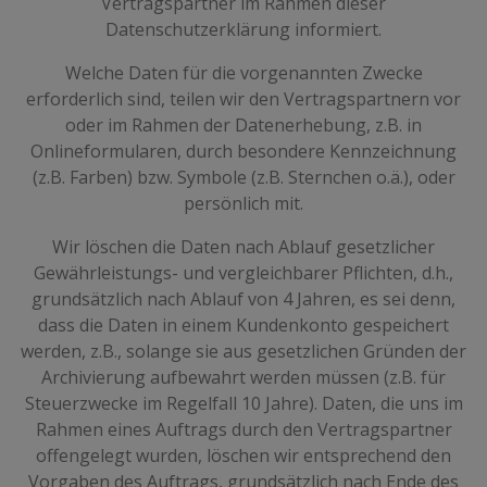
Vertragspartner im Rahmen dieser
Datenschutzerklärung informiert.
Welche Daten für die vorgenannten Zwecke
erforderlich sind, teilen wir den Vertragspartnern vor
oder im Rahmen der Datenerhebung, z.B. in
Onlineformularen, durch besondere Kennzeichnung
(z.B. Farben) bzw. Symbole (z.B. Sternchen o.ä.), oder
persönlich mit.
Wir löschen die Daten nach Ablauf gesetzlicher
Gewährleistungs- und vergleichbarer Pflichten, d.h.,
grundsätzlich nach Ablauf von 4 Jahren, es sei denn,
dass die Daten in einem Kundenkonto gespeichert
werden, z.B., solange sie aus gesetzlichen Gründen der
Archivierung aufbewahrt werden müssen (z.B. für
Steuerzwecke im Regelfall 10 Jahre). Daten, die uns im
Rahmen eines Auftrags durch den Vertragspartner
offengelegt wurden, löschen wir entsprechend den
Vorgaben des Auftrags, grundsätzlich nach Ende des