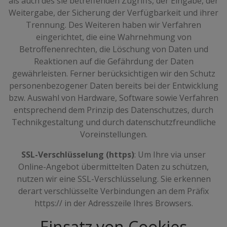
als auch des sie betreffenden Zugriffs, der Eingabe, der
Weitergabe, der Sicherung der Verfügbarkeit und ihrer
Trennung. Des Weiteren haben wir Verfahren
eingerichtet, die eine Wahrnehmung von
Betroffenenrechten, die Löschung von Daten und
Reaktionen auf die Gefährdung der Daten
gewährleisten. Ferner berücksichtigen wir den Schutz
personenbezogener Daten bereits bei der Entwicklung
bzw. Auswahl von Hardware, Software sowie Verfahren
entsprechend dem Prinzip des Datenschutzes, durch
Technikgestaltung und durch datenschutzfreundliche
Voreinstellungen.
SSL-Verschlüsselung (https)
: Um Ihre via unser
Online-Angebot übermittelten Daten zu schützen,
nutzen wir eine SSL-Verschlüsselung. Sie erkennen
derart verschlüsselte Verbindungen an dem Präfix
https:// in der Adresszeile Ihres Browsers.
Einsatz von Cookies