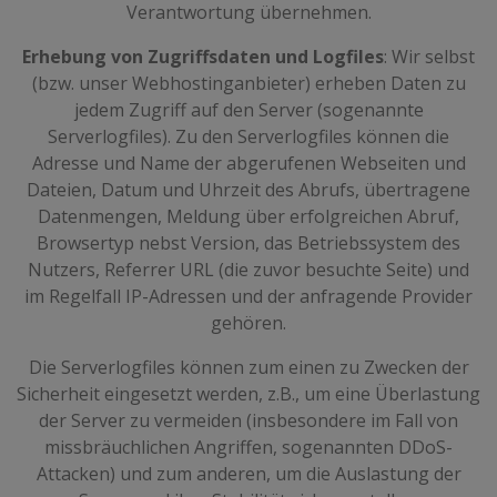
Verantwortung übernehmen.
Erhebung von Zugriffsdaten und Logfiles
: Wir selbst
(bzw. unser Webhostinganbieter) erheben Daten zu
jedem Zugriff auf den Server (sogenannte
Serverlogfiles). Zu den Serverlogfiles können die
Adresse und Name der abgerufenen Webseiten und
Dateien, Datum und Uhrzeit des Abrufs, übertragene
Datenmengen, Meldung über erfolgreichen Abruf,
Browsertyp nebst Version, das Betriebssystem des
Nutzers, Referrer URL (die zuvor besuchte Seite) und
im Regelfall IP-Adressen und der anfragende Provider
gehören.
Die Serverlogfiles können zum einen zu Zwecken der
Sicherheit eingesetzt werden, z.B., um eine Überlastung
der Server zu vermeiden (insbesondere im Fall von
missbräuchlichen Angriffen, sogenannten DDoS-
Attacken) und zum anderen, um die Auslastung der