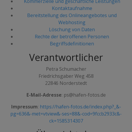
Kommerzielle und geschäftliche Leistungen
Kontaktaufnahme
Bereitstellung des Onlineangebotes und
Webhosting
Löschung von Daten
Rechte der betroffenen Personen
Begriffsdefinitionen
Verantwortlicher
Petra Schumacher
Friedrichsgaber Weg 458
22846 Norderstedt
E-Mail-Adresse
: ps@hafen-fotos.de
Impressum
:
https://hafen-fotos.de/index.php?_&-
pg=636&-met=vtview&-ses=88&-cod=9fccb2933c&-
ck=1585314307