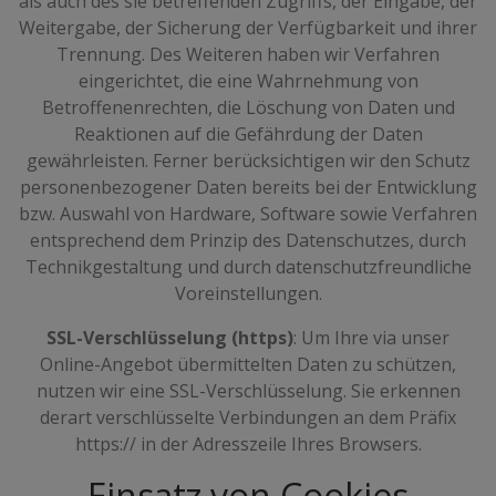
als auch des sie betreffenden Zugriffs, der Eingabe, der
Weitergabe, der Sicherung der Verfügbarkeit und ihrer
Trennung. Des Weiteren haben wir Verfahren
eingerichtet, die eine Wahrnehmung von
Betroffenenrechten, die Löschung von Daten und
Reaktionen auf die Gefährdung der Daten
gewährleisten. Ferner berücksichtigen wir den Schutz
personenbezogener Daten bereits bei der Entwicklung
bzw. Auswahl von Hardware, Software sowie Verfahren
entsprechend dem Prinzip des Datenschutzes, durch
Technikgestaltung und durch datenschutzfreundliche
Voreinstellungen.
SSL-Verschlüsselung (https)
: Um Ihre via unser
Online-Angebot übermittelten Daten zu schützen,
nutzen wir eine SSL-Verschlüsselung. Sie erkennen
derart verschlüsselte Verbindungen an dem Präfix
https:// in der Adresszeile Ihres Browsers.
Einsatz von Cookies