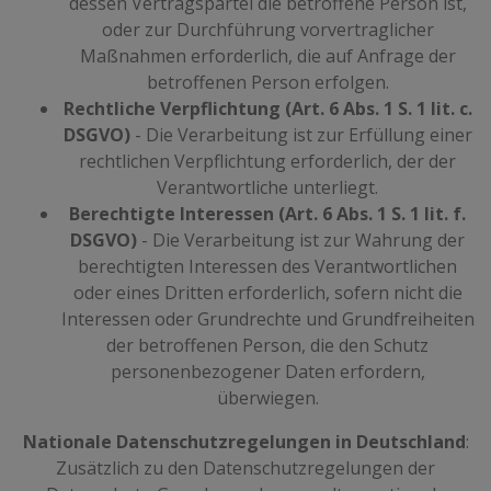
dessen Vertragspartei die betroffene Person ist,
oder zur Durchführung vorvertraglicher
Maßnahmen erforderlich, die auf Anfrage der
betroffenen Person erfolgen.
Rechtliche Verpflichtung (Art. 6 Abs. 1 S. 1 lit. c.
DSGVO)
- Die Verarbeitung ist zur Erfüllung einer
rechtlichen Verpflichtung erforderlich, der der
Verantwortliche unterliegt.
Berechtigte Interessen (Art. 6 Abs. 1 S. 1 lit. f.
DSGVO)
- Die Verarbeitung ist zur Wahrung der
berechtigten Interessen des Verantwortlichen
oder eines Dritten erforderlich, sofern nicht die
Interessen oder Grundrechte und Grundfreiheiten
der betroffenen Person, die den Schutz
personenbezogener Daten erfordern,
überwiegen.
Nationale Datenschutzregelungen in Deutschland
:
Zusätzlich zu den Datenschutzregelungen der