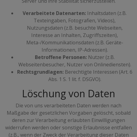
Server und ihre Stabilität sicherzustellen.
Verarbeitete Datenarten:
Inhaltsdaten (z.B.
Texteingaben, Fotografien, Videos),
Nutzungsdaten (z.B. besuchte Webseiten,
Interesse an Inhalten, Zugriffszeiten),
Meta-/Kommunikationsdaten (z.B. Geräte-
Informationen, IP-Adressen).
Betroffene Personen:
Nutzer (z.B.
Webseitenbesucher, Nutzer von Onlinediensten).
Rechtsgrundlagen:
Berechtigte Interessen (Art. 6
Abs. 1 S. 1 lit. f. DSGVO).
Löschung von Daten
Die von uns verarbeiteten Daten werden nach
Maßgabe der gesetzlichen Vorgaben gelöscht, sobald
deren zur Verarbeitung erlaubten Einwilligungen
widerrufen werden oder sonstige Erlaubnisse entfallen
(z.B., wenn der Zweck der Verarbeitung dieser Daten