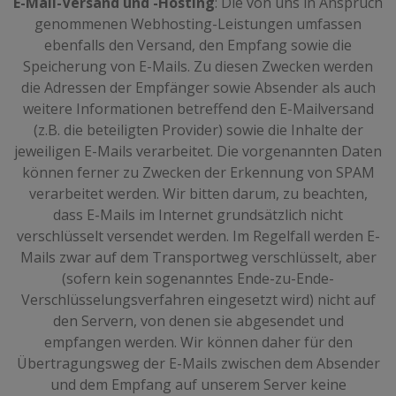
E-Mail-Versand und -Hosting
: Die von uns in Anspruch
genommenen Webhosting-Leistungen umfassen
ebenfalls den Versand, den Empfang sowie die
Speicherung von E-Mails. Zu diesen Zwecken werden
die Adressen der Empfänger sowie Absender als auch
weitere Informationen betreffend den E-Mailversand
(z.B. die beteiligten Provider) sowie die Inhalte der
jeweiligen E-Mails verarbeitet. Die vorgenannten Daten
können ferner zu Zwecken der Erkennung von SPAM
verarbeitet werden. Wir bitten darum, zu beachten,
dass E-Mails im Internet grundsätzlich nicht
verschlüsselt versendet werden. Im Regelfall werden E-
Mails zwar auf dem Transportweg verschlüsselt, aber
(sofern kein sogenanntes Ende-zu-Ende-
Verschlüsselungsverfahren eingesetzt wird) nicht auf
den Servern, von denen sie abgesendet und
empfangen werden. Wir können daher für den
Übertragungsweg der E-Mails zwischen dem Absender
und dem Empfang auf unserem Server keine