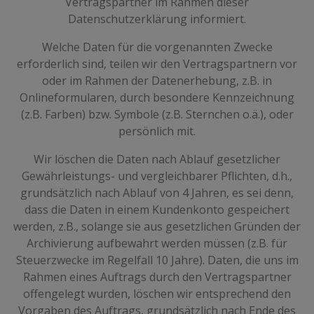
Vertragspartner im Rahmen dieser
Datenschutzerklärung informiert.
Welche Daten für die vorgenannten Zwecke
erforderlich sind, teilen wir den Vertragspartnern vor
oder im Rahmen der Datenerhebung, z.B. in
Onlineformularen, durch besondere Kennzeichnung
(z.B. Farben) bzw. Symbole (z.B. Sternchen o.ä.), oder
persönlich mit.
Wir löschen die Daten nach Ablauf gesetzlicher
Gewährleistungs- und vergleichbarer Pflichten, d.h.,
grundsätzlich nach Ablauf von 4 Jahren, es sei denn,
dass die Daten in einem Kundenkonto gespeichert
werden, z.B., solange sie aus gesetzlichen Gründen der
Archivierung aufbewahrt werden müssen (z.B. für
Steuerzwecke im Regelfall 10 Jahre). Daten, die uns im
Rahmen eines Auftrags durch den Vertragspartner
offengelegt wurden, löschen wir entsprechend den
Vorgaben des Auftrags, grundsätzlich nach Ende des