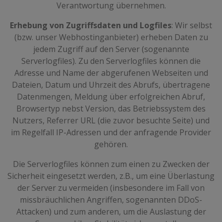
Verantwortung übernehmen.
Erhebung von Zugriffsdaten und Logfiles
: Wir selbst
(bzw. unser Webhostinganbieter) erheben Daten zu
jedem Zugriff auf den Server (sogenannte
Serverlogfiles). Zu den Serverlogfiles können die
Adresse und Name der abgerufenen Webseiten und
Dateien, Datum und Uhrzeit des Abrufs, übertragene
Datenmengen, Meldung über erfolgreichen Abruf,
Browsertyp nebst Version, das Betriebssystem des
Nutzers, Referrer URL (die zuvor besuchte Seite) und
im Regelfall IP-Adressen und der anfragende Provider
gehören.
Die Serverlogfiles können zum einen zu Zwecken der
Sicherheit eingesetzt werden, z.B., um eine Überlastung
der Server zu vermeiden (insbesondere im Fall von
missbräuchlichen Angriffen, sogenannten DDoS-
Attacken) und zum anderen, um die Auslastung der