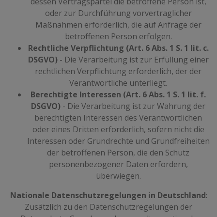
dessen Vertragspartei die betroffene Person ist,
oder zur Durchführung vorvertraglicher
Maßnahmen erforderlich, die auf Anfrage der
betroffenen Person erfolgen.
Rechtliche Verpflichtung (Art. 6 Abs. 1 S. 1 lit. c.
DSGVO)
- Die Verarbeitung ist zur Erfüllung einer
rechtlichen Verpflichtung erforderlich, der der
Verantwortliche unterliegt.
Berechtigte Interessen (Art. 6 Abs. 1 S. 1 lit. f.
DSGVO)
- Die Verarbeitung ist zur Wahrung der
berechtigten Interessen des Verantwortlichen
oder eines Dritten erforderlich, sofern nicht die
Interessen oder Grundrechte und Grundfreiheiten
der betroffenen Person, die den Schutz
personenbezogener Daten erfordern,
überwiegen.
Nationale Datenschutzregelungen in Deutschland
:
Zusätzlich zu den Datenschutzregelungen der