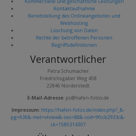
Kommerzielle und geschäftliche Leistungen
Kontaktaufnahme
Bereitstellung des Onlineangebotes und
Webhosting
Löschung von Daten
Rechte der betroffenen Personen
Begriffsdefinitionen
Verantwortlicher
Petra Schumacher
Friedrichsgaber Weg 458
22846 Norderstedt
E-Mail-Adresse
: ps@hafen-fotos.de
Impressum
:
https://hafen-fotos.de/index.php?_&-
pg=636&-met=vtview&-ses=88&-cod=9fccb2933c&-
ck=1585314307