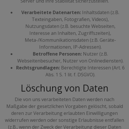
Server und ihre Stabilität sicherzustellen.
Verarbeitete Datenarten:
Inhaltsdaten (z.B.
Texteingaben, Fotografien, Videos),
Nutzungsdaten (z.B. besuchte Webseiten,
Interesse an Inhalten, Zugriffszeiten),
Meta-/Kommunikationsdaten (z.B. Geräte-
Informationen, IP-Adressen).
Betroffene Personen:
Nutzer (z.B.
Webseitenbesucher, Nutzer von Onlinediensten).
Rechtsgrundlagen:
Berechtigte Interessen (Art. 6
Abs. 1 S. 1 lit. f. DSGVO).
Löschung von Daten
Die von uns verarbeiteten Daten werden nach
Maßgabe der gesetzlichen Vorgaben gelöscht, sobald
deren zur Verarbeitung erlaubten Einwilligungen
widerrufen werden oder sonstige Erlaubnisse entfallen
(z.B., wenn der Zweck der Verarbeitung dieser Daten