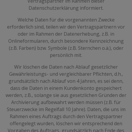
Vertragspartner im Rahmen dieser
Datenschutzerklärung informiert.
Welche Daten für die vorgenannten Zwecke
erforderlich sind, teilen wir den Vertragspartnern vor
oder im Rahmen der Datenerhebung, z.B. in
Onlineformularen, durch besondere Kennzeichnung
(z.B. Farben) bzw. Symbole (z.B. Sternchen o.ä.), oder
persönlich mit.
Wir löschen die Daten nach Ablauf gesetzlicher
Gewährleistungs- und vergleichbarer Pflichten, d.h.,
grundsätzlich nach Ablauf von 4 Jahren, es sei denn,
dass die Daten in einem Kundenkonto gespeichert
werden, z.B., solange sie aus gesetzlichen Gründen der
Archivierung aufbewahrt werden müssen (z.B. für
Steuerzwecke im Regelfall 10 Jahre). Daten, die uns im
Rahmen eines Auftrags durch den Vertragspartner
offengelegt wurden, löschen wir entsprechend den
Vorgaben des Auftrags, grundsätzlich nach Ende des