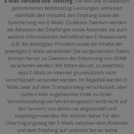
E-Mail-Versand und -Hosting
: Die von uns in Anspruch
genommenen Webhosting-Leistungen umfassen
ebenfalls den Versand, den Empfang sowie die
Speicherung von E-Mails. Zu diesen Zwecken werden
die Adressen der Empfänger sowie Absender als auch
weitere Informationen betreffend den E-Mailversand
(z.B. die beteiligten Provider) sowie die Inhalte der
jeweiligen E-Mails verarbeitet. Die vorgenannten Daten
können ferner zu Zwecken der Erkennung von SPAM
verarbeitet werden. Wir bitten darum, zu beachten,
dass E-Mails im Internet grundsätzlich nicht
verschlüsselt versendet werden. Im Regelfall werden E-
Mails zwar auf dem Transportweg verschlüsselt, aber
(sofern kein sogenanntes Ende-zu-Ende-
Verschlüsselungsverfahren eingesetzt wird) nicht auf
den Servern, von denen sie abgesendet und
empfangen werden. Wir können daher für den
Übertragungsweg der E-Mails zwischen dem Absender
und dem Empfang auf unserem Server keine