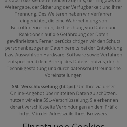
als auch des sie betreffenden Zugriffs, der Eingabe, der
Weitergabe, der Sicherung der Verfügbarkeit und ihrer
Trennung. Des Weiteren haben wir Verfahren
eingerichtet, die eine Wahrnehmung von
Betroffenenrechten, die Löschung von Daten und
Reaktionen auf die Gefährdung der Daten
gewährleisten. Ferner berücksichtigen wir den Schutz
personenbezogener Daten bereits bei der Entwicklung
bzw. Auswahl von Hardware, Software sowie Verfahren
entsprechend dem Prinzip des Datenschutzes, durch
Technikgestaltung und durch datenschutzfreundliche
Voreinstellungen.
SSL-Verschlüsselung (https)
: Um Ihre via unser
Online-Angebot übermittelten Daten zu schützen,
nutzen wir eine SSL-Verschlüsselung. Sie erkennen
derart verschlüsselte Verbindungen an dem Präfix
https:// in der Adresszeile Ihres Browsers.
Einsatz von Cookies