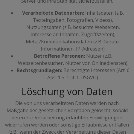
Server und ihre Stabilität sicherzustellen.
Verarbeitete Datenarten:
Inhaltsdaten (z.B.
Texteingaben, Fotografien, Videos),
Nutzungsdaten (z.B. besuchte Webseiten,
Interesse an Inhalten, Zugriffszeiten),
Meta-/Kommunikationsdaten (z.B. Geräte-
Informationen, IP-Adressen).
Betroffene Personen:
Nutzer (z.B.
Webseitenbesucher, Nutzer von Onlinediensten).
Rechtsgrundlagen:
Berechtigte Interessen (Art. 6
Abs. 1 S. 1 lit. f. DSGVO).
Löschung von Daten
Die von uns verarbeiteten Daten werden nach
Maßgabe der gesetzlichen Vorgaben gelöscht, sobald
deren zur Verarbeitung erlaubten Einwilligungen
widerrufen werden oder sonstige Erlaubnisse entfallen
(z.B., wenn der Zweck der Verarbeitung dieser Daten