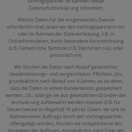
Vertragspartner im Rahmen dieser
Datenschutzerklärung informiert.
Welche Daten für die vorgenannten Zwecke
erforderlich sind, teilen wir den Vertragspartnern vor
oder im Rahmen der Datenerhebung, z.B. in
Onlineformularen, durch besondere Kennzeichnung
(z.B. Farben) bzw. Symbole (z.B. Sternchen o.ä.), oder
persönlich mit.
Wir löschen die Daten nach Ablauf gesetzlicher
Gewährleistungs- und vergleichbarer Pflichten, d.h.,
grundsätzlich nach Ablauf von 4 Jahren, es sei denn,
dass die Daten in einem Kundenkonto gespeichert
werden, z.B., solange sie aus gesetzlichen Gründen der
Archivierung aufbewahrt werden müssen (z.B. für
Steuerzwecke im Regelfall 10 Jahre). Daten, die uns im
Rahmen eines Auftrags durch den Vertragspartner
offengelegt wurden, löschen wir entsprechend den
Vorgaben des Auftrags, grundsätzlich nach Ende des