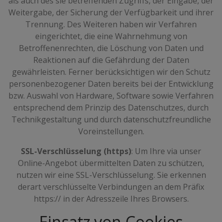
als auch des sie betreffenden Zugriffs, der Eingabe, der
Weitergabe, der Sicherung der Verfügbarkeit und ihrer
Trennung. Des Weiteren haben wir Verfahren
eingerichtet, die eine Wahrnehmung von
Betroffenenrechten, die Löschung von Daten und
Reaktionen auf die Gefährdung der Daten
gewährleisten. Ferner berücksichtigen wir den Schutz
personenbezogener Daten bereits bei der Entwicklung
bzw. Auswahl von Hardware, Software sowie Verfahren
entsprechend dem Prinzip des Datenschutzes, durch
Technikgestaltung und durch datenschutzfreundliche
Voreinstellungen.
SSL-Verschlüsselung (https)
: Um Ihre via unser
Online-Angebot übermittelten Daten zu schützen,
nutzen wir eine SSL-Verschlüsselung. Sie erkennen
derart verschlüsselte Verbindungen an dem Präfix
https:// in der Adresszeile Ihres Browsers.
Einsatz von Cookies