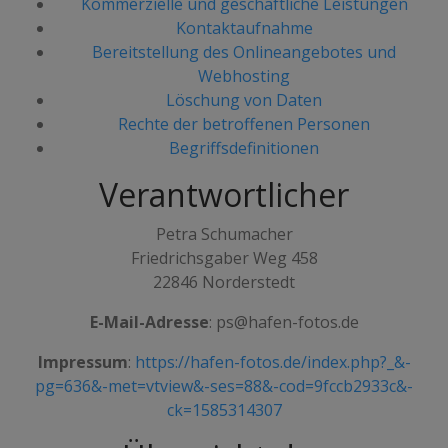
Kommerzielle und geschäftliche Leistungen
Kontaktaufnahme
Bereitstellung des Onlineangebotes und
Webhosting
Löschung von Daten
Rechte der betroffenen Personen
Begriffsdefinitionen
Verantwortlicher
Petra Schumacher
Friedrichsgaber Weg 458
22846 Norderstedt
E-Mail-Adresse
: ps@hafen-fotos.de
Impressum
:
https://hafen-fotos.de/index.php?_&-
pg=636&-met=vtview&-ses=88&-cod=9fccb2933c&-
ck=1585314307