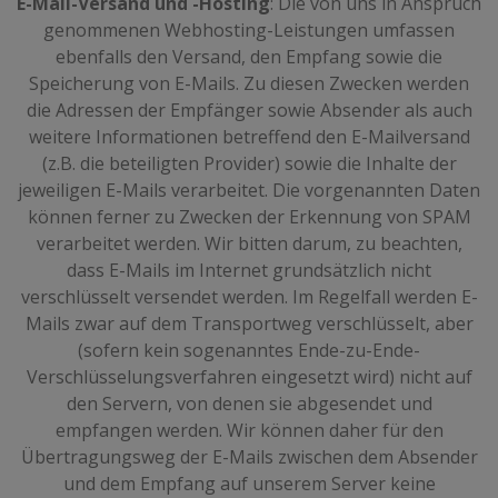
E-Mail-Versand und -Hosting
: Die von uns in Anspruch
genommenen Webhosting-Leistungen umfassen
ebenfalls den Versand, den Empfang sowie die
Speicherung von E-Mails. Zu diesen Zwecken werden
die Adressen der Empfänger sowie Absender als auch
weitere Informationen betreffend den E-Mailversand
(z.B. die beteiligten Provider) sowie die Inhalte der
jeweiligen E-Mails verarbeitet. Die vorgenannten Daten
können ferner zu Zwecken der Erkennung von SPAM
verarbeitet werden. Wir bitten darum, zu beachten,
dass E-Mails im Internet grundsätzlich nicht
verschlüsselt versendet werden. Im Regelfall werden E-
Mails zwar auf dem Transportweg verschlüsselt, aber
(sofern kein sogenanntes Ende-zu-Ende-
Verschlüsselungsverfahren eingesetzt wird) nicht auf
den Servern, von denen sie abgesendet und
empfangen werden. Wir können daher für den
Übertragungsweg der E-Mails zwischen dem Absender
und dem Empfang auf unserem Server keine