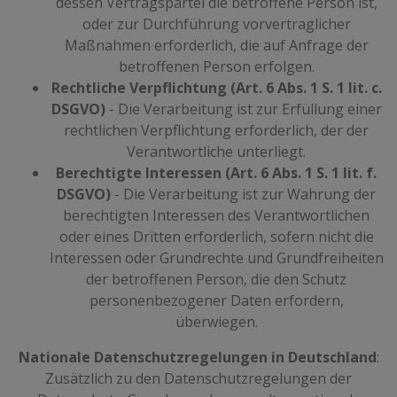
dessen Vertragspartei die betroffene Person ist,
oder zur Durchführung vorvertraglicher
Maßnahmen erforderlich, die auf Anfrage der
betroffenen Person erfolgen.
Rechtliche Verpflichtung (Art. 6 Abs. 1 S. 1 lit. c.
DSGVO)
- Die Verarbeitung ist zur Erfüllung einer
rechtlichen Verpflichtung erforderlich, der der
Verantwortliche unterliegt.
Berechtigte Interessen (Art. 6 Abs. 1 S. 1 lit. f.
DSGVO)
- Die Verarbeitung ist zur Wahrung der
berechtigten Interessen des Verantwortlichen
oder eines Dritten erforderlich, sofern nicht die
Interessen oder Grundrechte und Grundfreiheiten
der betroffenen Person, die den Schutz
personenbezogener Daten erfordern,
überwiegen.
Nationale Datenschutzregelungen in Deutschland
:
Zusätzlich zu den Datenschutzregelungen der