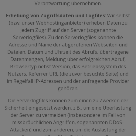
Verantwortung übernehmen.
Erhebung von Zugriffsdaten und Logfiles
: Wir selbst
(bzw. unser Webhostinganbieter) erheben Daten zu
jedem Zugriff auf den Server (sogenannte
Serverlogfiles). Zu den Serverlogfiles können die
Adresse und Name der abgerufenen Webseiten und
Dateien, Datum und Uhrzeit des Abrufs, übertragene
Datenmengen, Meldung über erfolgreichen Abruf,
Browsertyp nebst Version, das Betriebssystem des
Nutzers, Referrer URL (die zuvor besuchte Seite) und
im Regelfall IP-Adressen und der anfragende Provider
gehören.
Die Serverlogfiles können zum einen zu Zwecken der
Sicherheit eingesetzt werden, z.B., um eine Überlastung
der Server zu vermeiden (insbesondere im Fall von
missbräuchlichen Angriffen, sogenannten DDoS-
Attacken) und zum anderen, um die Auslastung der