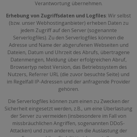
Verantwortung übernehmen.
Erhebung von Zugriffsdaten und Logfiles
: Wir selbst
(bzw. unser Webhostinganbieter) erheben Daten zu
jedem Zugriff auf den Server (sogenannte
Serverlogfiles). Zu den Serverlogfiles können die
Adresse und Name der abgerufenen Webseiten und
Dateien, Datum und Uhrzeit des Abrufs, übertragene
Datenmengen, Meldung über erfolgreichen Abruf,
Browsertyp nebst Version, das Betriebssystem des
Nutzers, Referrer URL (die zuvor besuchte Seite) und
im Regelfall IP-Adressen und der anfragende Provider
gehören.
Die Serverlogfiles können zum einen zu Zwecken der
Sicherheit eingesetzt werden, z.B., um eine Überlastung
der Server zu vermeiden (insbesondere im Fall von
missbräuchlichen Angriffen, sogenannten DDoS-
Attacken) und zum anderen, um die Auslastung der