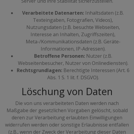
Server und ihre Stabilität sicherzustellen.
Verarbeitete Datenarten:
Inhaltsdaten (z.B.
Texteingaben, Fotografien, Videos),
Nutzungsdaten (z.B. besuchte Webseiten,
Interesse an Inhalten, Zugriffszeiten),
Meta-/Kommunikationsdaten (z.B. Geräte-
Informationen, IP-Adressen).
Betroffene Personen:
Nutzer (z.B.
Webseitenbesucher, Nutzer von Onlinediensten).
Rechtsgrundlagen:
Berechtigte Interessen (Art. 6
Abs. 1 S. 1 lit. f. DSGVO).
Löschung von Daten
Die von uns verarbeiteten Daten werden nach
Maßgabe der gesetzlichen Vorgaben gelöscht, sobald
deren zur Verarbeitung erlaubten Einwilligungen
widerrufen werden oder sonstige Erlaubnisse entfallen
(z.B., wenn der Zweck der Verarbeitung dieser Daten