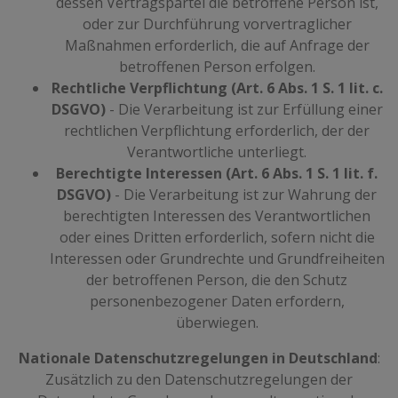
dessen Vertragspartei die betroffene Person ist,
oder zur Durchführung vorvertraglicher
Maßnahmen erforderlich, die auf Anfrage der
betroffenen Person erfolgen.
Rechtliche Verpflichtung (Art. 6 Abs. 1 S. 1 lit. c.
DSGVO)
- Die Verarbeitung ist zur Erfüllung einer
rechtlichen Verpflichtung erforderlich, der der
Verantwortliche unterliegt.
Berechtigte Interessen (Art. 6 Abs. 1 S. 1 lit. f.
DSGVO)
- Die Verarbeitung ist zur Wahrung der
berechtigten Interessen des Verantwortlichen
oder eines Dritten erforderlich, sofern nicht die
Interessen oder Grundrechte und Grundfreiheiten
der betroffenen Person, die den Schutz
personenbezogener Daten erfordern,
überwiegen.
Nationale Datenschutzregelungen in Deutschland
:
Zusätzlich zu den Datenschutzregelungen der