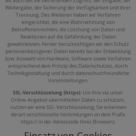
als auch des sie betreffenden Zugriffs, der Eingabe, der
Weitergabe, der Sicherung der Verfügbarkeit und ihrer
Trennung. Des Weiteren haben wir Verfahren
eingerichtet, die eine Wahrnehmung von
Betroffenenrechten, die Löschung von Daten und
Reaktionen auf die Gefährdung der Daten
gewährleisten. Ferner berücksichtigen wir den Schutz
personenbezogener Daten bereits bei der Entwicklung
bzw. Auswahl von Hardware, Software sowie Verfahren
entsprechend dem Prinzip des Datenschutzes, durch
Technikgestaltung und durch datenschutzfreundliche
Voreinstellungen.
SSL-Verschlüsselung (https)
: Um Ihre via unser
Online-Angebot übermittelten Daten zu schützen,
nutzen wir eine SSL-Verschlüsselung. Sie erkennen
derart verschlüsselte Verbindungen an dem Präfix
https:// in der Adresszeile Ihres Browsers.
Einsatz von Cookies