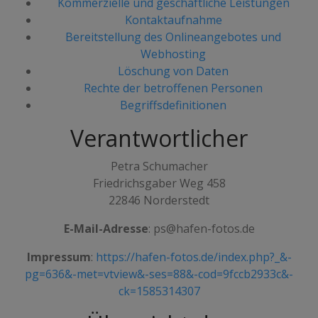
Kommerzielle und geschäftliche Leistungen
Kontaktaufnahme
Bereitstellung des Onlineangebotes und
Webhosting
Löschung von Daten
Rechte der betroffenen Personen
Begriffsdefinitionen
Verantwortlicher
Petra Schumacher
Friedrichsgaber Weg 458
22846 Norderstedt
E-Mail-Adresse
: ps@hafen-fotos.de
Impressum
:
https://hafen-fotos.de/index.php?_&-
pg=636&-met=vtview&-ses=88&-cod=9fccb2933c&-
ck=1585314307