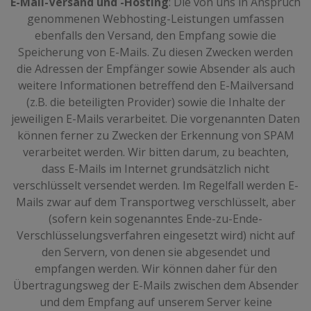
E-Mail-Versand und -Hosting
: Die von uns in Anspruch
genommenen Webhosting-Leistungen umfassen
ebenfalls den Versand, den Empfang sowie die
Speicherung von E-Mails. Zu diesen Zwecken werden
die Adressen der Empfänger sowie Absender als auch
weitere Informationen betreffend den E-Mailversand
(z.B. die beteiligten Provider) sowie die Inhalte der
jeweiligen E-Mails verarbeitet. Die vorgenannten Daten
können ferner zu Zwecken der Erkennung von SPAM
verarbeitet werden. Wir bitten darum, zu beachten,
dass E-Mails im Internet grundsätzlich nicht
verschlüsselt versendet werden. Im Regelfall werden E-
Mails zwar auf dem Transportweg verschlüsselt, aber
(sofern kein sogenanntes Ende-zu-Ende-
Verschlüsselungsverfahren eingesetzt wird) nicht auf
den Servern, von denen sie abgesendet und
empfangen werden. Wir können daher für den
Übertragungsweg der E-Mails zwischen dem Absender
und dem Empfang auf unserem Server keine