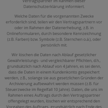
Vertragspartner im Rahmen dieser
Datenschutzerklärung informiert.
Welche Daten für die vorgenannten Zwecke
erforderlich sind, teilen wir den Vertragspartnern vor
oder im Rahmen der Datenerhebung, z.B. in
Onlineformularen, durch besondere Kennzeichnung
(z.B. Farben) bzw. Symbole (z.B. Sternchen o.ä.), oder
persönlich mit.
Wir löschen die Daten nach Ablauf gesetzlicher
Gewährleistungs- und vergleichbarer Pflichten, d.h.,
grundsätzlich nach Ablauf von 4 Jahren, es sei denn,
dass die Daten in einem Kundenkonto gespeichert
werden, z.B., solange sie aus gesetzlichen Gründen der
Archivierung aufbewahrt werden müssen (z.B. für
Steuerzwecke im Regelfall 10 Jahre). Daten, die uns im
Rahmen eines Auftrags durch den Vertragspartner
offengelegt wurden, löschen wir entsprechend den
Vorgaben des Auftrags, grundsätzlich nach Ende des