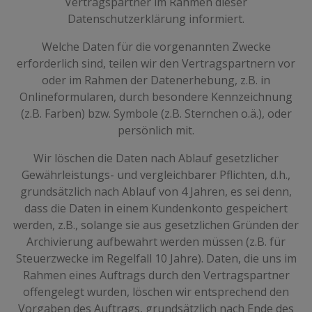
Vertragspartner im Rahmen dieser
Datenschutzerklärung informiert.
Welche Daten für die vorgenannten Zwecke
erforderlich sind, teilen wir den Vertragspartnern vor
oder im Rahmen der Datenerhebung, z.B. in
Onlineformularen, durch besondere Kennzeichnung
(z.B. Farben) bzw. Symbole (z.B. Sternchen o.ä.), oder
persönlich mit.
Wir löschen die Daten nach Ablauf gesetzlicher
Gewährleistungs- und vergleichbarer Pflichten, d.h.,
grundsätzlich nach Ablauf von 4 Jahren, es sei denn,
dass die Daten in einem Kundenkonto gespeichert
werden, z.B., solange sie aus gesetzlichen Gründen der
Archivierung aufbewahrt werden müssen (z.B. für
Steuerzwecke im Regelfall 10 Jahre). Daten, die uns im
Rahmen eines Auftrags durch den Vertragspartner
offengelegt wurden, löschen wir entsprechend den
Vorgaben des Auftrags, grundsätzlich nach Ende des