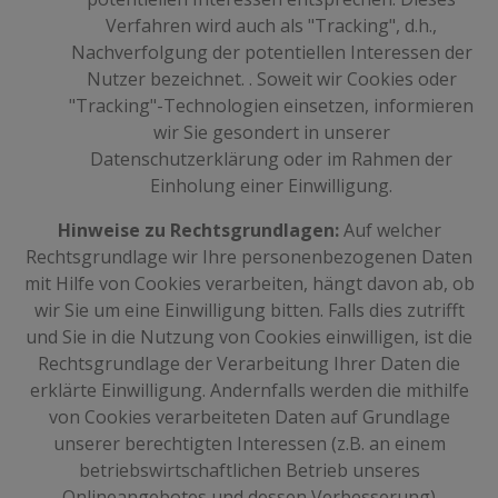
Verfahren wird auch als "Tracking", d.h.,
Nachverfolgung der potentiellen Interessen der
Nutzer bezeichnet. . Soweit wir Cookies oder
"Tracking"-Technologien einsetzen, informieren
wir Sie gesondert in unserer
Datenschutzerklärung oder im Rahmen der
Einholung einer Einwilligung.
Hinweise zu Rechtsgrundlagen:
Auf welcher
Rechtsgrundlage wir Ihre personenbezogenen Daten
mit Hilfe von Cookies verarbeiten, hängt davon ab, ob
wir Sie um eine Einwilligung bitten. Falls dies zutrifft
und Sie in die Nutzung von Cookies einwilligen, ist die
Rechtsgrundlage der Verarbeitung Ihrer Daten die
erklärte Einwilligung. Andernfalls werden die mithilfe
von Cookies verarbeiteten Daten auf Grundlage
unserer berechtigten Interessen (z.B. an einem
betriebswirtschaftlichen Betrieb unseres
Onlineangebotes und dessen Verbesserung)