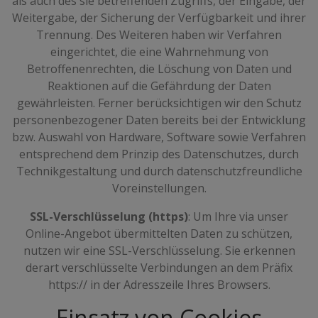
als auch des sie betreffenden Zugriffs, der Eingabe, der
Weitergabe, der Sicherung der Verfügbarkeit und ihrer
Trennung. Des Weiteren haben wir Verfahren
eingerichtet, die eine Wahrnehmung von
Betroffenenrechten, die Löschung von Daten und
Reaktionen auf die Gefährdung der Daten
gewährleisten. Ferner berücksichtigen wir den Schutz
personenbezogener Daten bereits bei der Entwicklung
bzw. Auswahl von Hardware, Software sowie Verfahren
entsprechend dem Prinzip des Datenschutzes, durch
Technikgestaltung und durch datenschutzfreundliche
Voreinstellungen.
SSL-Verschlüsselung (https)
: Um Ihre via unser
Online-Angebot übermittelten Daten zu schützen,
nutzen wir eine SSL-Verschlüsselung. Sie erkennen
derart verschlüsselte Verbindungen an dem Präfix
https:// in der Adresszeile Ihres Browsers.
Einsatz von Cookies