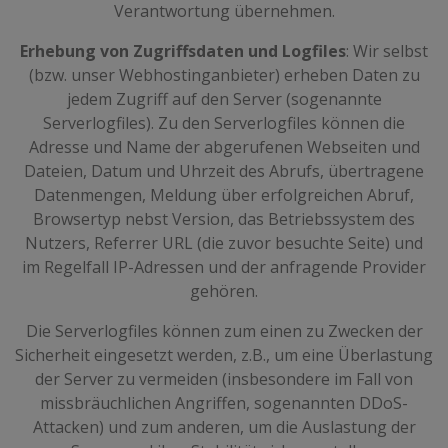
Verantwortung übernehmen.
Erhebung von Zugriffsdaten und Logfiles
: Wir selbst
(bzw. unser Webhostinganbieter) erheben Daten zu
jedem Zugriff auf den Server (sogenannte
Serverlogfiles). Zu den Serverlogfiles können die
Adresse und Name der abgerufenen Webseiten und
Dateien, Datum und Uhrzeit des Abrufs, übertragene
Datenmengen, Meldung über erfolgreichen Abruf,
Browsertyp nebst Version, das Betriebssystem des
Nutzers, Referrer URL (die zuvor besuchte Seite) und
im Regelfall IP-Adressen und der anfragende Provider
gehören.
Die Serverlogfiles können zum einen zu Zwecken der
Sicherheit eingesetzt werden, z.B., um eine Überlastung
der Server zu vermeiden (insbesondere im Fall von
missbräuchlichen Angriffen, sogenannten DDoS-
Attacken) und zum anderen, um die Auslastung der