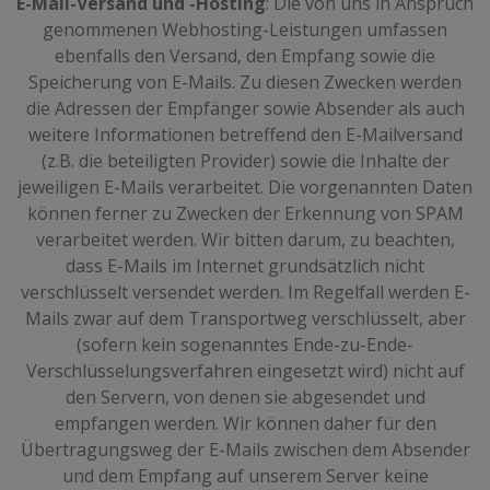
E-Mail-Versand und -Hosting
: Die von uns in Anspruch
genommenen Webhosting-Leistungen umfassen
ebenfalls den Versand, den Empfang sowie die
Speicherung von E-Mails. Zu diesen Zwecken werden
die Adressen der Empfänger sowie Absender als auch
weitere Informationen betreffend den E-Mailversand
(z.B. die beteiligten Provider) sowie die Inhalte der
jeweiligen E-Mails verarbeitet. Die vorgenannten Daten
können ferner zu Zwecken der Erkennung von SPAM
verarbeitet werden. Wir bitten darum, zu beachten,
dass E-Mails im Internet grundsätzlich nicht
verschlüsselt versendet werden. Im Regelfall werden E-
Mails zwar auf dem Transportweg verschlüsselt, aber
(sofern kein sogenanntes Ende-zu-Ende-
Verschlüsselungsverfahren eingesetzt wird) nicht auf
den Servern, von denen sie abgesendet und
empfangen werden. Wir können daher für den
Übertragungsweg der E-Mails zwischen dem Absender
und dem Empfang auf unserem Server keine