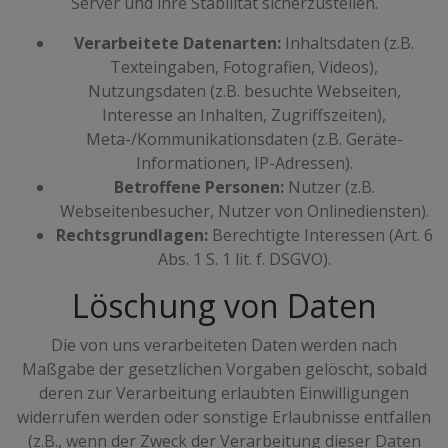
Server und ihre Stabilität sicherzustellen.
Verarbeitete Datenarten:
Inhaltsdaten (z.B.
Texteingaben, Fotografien, Videos),
Nutzungsdaten (z.B. besuchte Webseiten,
Interesse an Inhalten, Zugriffszeiten),
Meta-/Kommunikationsdaten (z.B. Geräte-
Informationen, IP-Adressen).
Betroffene Personen:
Nutzer (z.B.
Webseitenbesucher, Nutzer von Onlinediensten).
Rechtsgrundlagen:
Berechtigte Interessen (Art. 6
Abs. 1 S. 1 lit. f. DSGVO).
Löschung von Daten
Die von uns verarbeiteten Daten werden nach
Maßgabe der gesetzlichen Vorgaben gelöscht, sobald
deren zur Verarbeitung erlaubten Einwilligungen
widerrufen werden oder sonstige Erlaubnisse entfallen
(z.B., wenn der Zweck der Verarbeitung dieser Daten