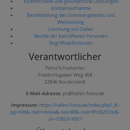
Kommerzielle und geschäftliche Leistungen
Kontaktaufnahme
Bereitstellung des Onlineangebotes und
Webhosting
Löschung von Daten
Rechte der betroffenen Personen
Begriffsdefinitionen
Verantwortlicher
Petra Schumacher
Friedrichsgaber Weg 458
22846 Norderstedt
E-Mail-Adresse
: ps@hafen-fotos.de
Impressum
:
https://hafen-fotos.de/index.php?_&-
pg=636&-met=vtview&-ses=88&-cod=9fccb2933c&-
ck=1585314307