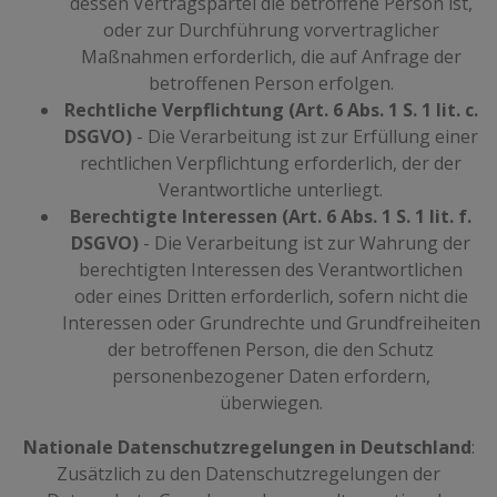
dessen Vertragspartei die betroffene Person ist,
oder zur Durchführung vorvertraglicher
Maßnahmen erforderlich, die auf Anfrage der
betroffenen Person erfolgen.
Rechtliche Verpflichtung (Art. 6 Abs. 1 S. 1 lit. c.
DSGVO)
- Die Verarbeitung ist zur Erfüllung einer
rechtlichen Verpflichtung erforderlich, der der
Verantwortliche unterliegt.
Berechtigte Interessen (Art. 6 Abs. 1 S. 1 lit. f.
DSGVO)
- Die Verarbeitung ist zur Wahrung der
berechtigten Interessen des Verantwortlichen
oder eines Dritten erforderlich, sofern nicht die
Interessen oder Grundrechte und Grundfreiheiten
der betroffenen Person, die den Schutz
personenbezogener Daten erfordern,
überwiegen.
Nationale Datenschutzregelungen in Deutschland
:
Zusätzlich zu den Datenschutzregelungen der