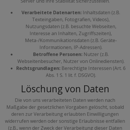
Server und ihre Stabilität sicherzustellen.
Verarbeitete Datenarten:
Inhaltsdaten (z.B.
Texteingaben, Fotografien, Videos),
Nutzungsdaten (z.B. besuchte Webseiten,
Interesse an Inhalten, Zugriffszeiten),
Meta-/Kommunikationsdaten (z.B. Geräte-
Informationen, IP-Adressen).
Betroffene Personen:
Nutzer (z.B.
Webseitenbesucher, Nutzer von Onlinediensten).
Rechtsgrundlagen:
Berechtigte Interessen (Art. 6
Abs. 1 S. 1 lit. f. DSGVO).
Löschung von Daten
Die von uns verarbeiteten Daten werden nach
Maßgabe der gesetzlichen Vorgaben gelöscht, sobald
deren zur Verarbeitung erlaubten Einwilligungen
widerrufen werden oder sonstige Erlaubnisse entfallen
(z.B., wenn der Zweck der Verarbeitung dieser Daten