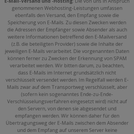
E-Mail-Versand und -Hosting
: Die von uns in Anspruch
genommenen Webhosting-Leistungen umfassen
ebenfalls den Versand, den Empfang sowie die
Speicherung von E-Mails. Zu diesen Zwecken werden
die Adressen der Empfänger sowie Absender als auch
weitere Informationen betreffend den E-Mailversand
(z.B. die beteiligten Provider) sowie die Inhalte der
jeweiligen E-Mails verarbeitet. Die vorgenannten Daten
können ferner zu Zwecken der Erkennung von SPAM
verarbeitet werden. Wir bitten darum, zu beachten,
dass E-Mails im Internet grundsätzlich nicht
verschlüsselt versendet werden. Im Regelfall werden E-
Mails zwar auf dem Transportweg verschlüsselt, aber
(sofern kein sogenanntes Ende-zu-Ende-
Verschlüsselungsverfahren eingesetzt wird) nicht auf
den Servern, von denen sie abgesendet und
empfangen werden. Wir können daher für den
Übertragungsweg der E-Mails zwischen dem Absender
und dem Empfang auf unserem Server keine