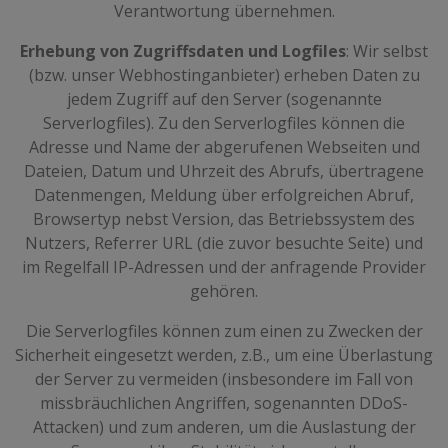
Verantwortung übernehmen.
Erhebung von Zugriffsdaten und Logfiles
: Wir selbst
(bzw. unser Webhostinganbieter) erheben Daten zu
jedem Zugriff auf den Server (sogenannte
Serverlogfiles). Zu den Serverlogfiles können die
Adresse und Name der abgerufenen Webseiten und
Dateien, Datum und Uhrzeit des Abrufs, übertragene
Datenmengen, Meldung über erfolgreichen Abruf,
Browsertyp nebst Version, das Betriebssystem des
Nutzers, Referrer URL (die zuvor besuchte Seite) und
im Regelfall IP-Adressen und der anfragende Provider
gehören.
Die Serverlogfiles können zum einen zu Zwecken der
Sicherheit eingesetzt werden, z.B., um eine Überlastung
der Server zu vermeiden (insbesondere im Fall von
missbräuchlichen Angriffen, sogenannten DDoS-
Attacken) und zum anderen, um die Auslastung der