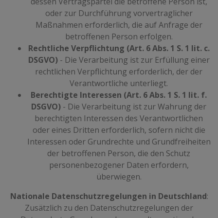
dessen Vertragspartei die betroffene Person ist,
oder zur Durchführung vorvertraglicher
Maßnahmen erforderlich, die auf Anfrage der
betroffenen Person erfolgen.
Rechtliche Verpflichtung (Art. 6 Abs. 1 S. 1 lit. c.
DSGVO)
- Die Verarbeitung ist zur Erfüllung einer
rechtlichen Verpflichtung erforderlich, der der
Verantwortliche unterliegt.
Berechtigte Interessen (Art. 6 Abs. 1 S. 1 lit. f.
DSGVO)
- Die Verarbeitung ist zur Wahrung der
berechtigten Interessen des Verantwortlichen
oder eines Dritten erforderlich, sofern nicht die
Interessen oder Grundrechte und Grundfreiheiten
der betroffenen Person, die den Schutz
personenbezogener Daten erfordern,
überwiegen.
Nationale Datenschutzregelungen in Deutschland
:
Zusätzlich zu den Datenschutzregelungen der