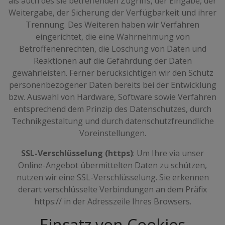
als auch des sie betreffenden Zugriffs, der Eingabe, der
Weitergabe, der Sicherung der Verfügbarkeit und ihrer
Trennung. Des Weiteren haben wir Verfahren
eingerichtet, die eine Wahrnehmung von
Betroffenenrechten, die Löschung von Daten und
Reaktionen auf die Gefährdung der Daten
gewährleisten. Ferner berücksichtigen wir den Schutz
personenbezogener Daten bereits bei der Entwicklung
bzw. Auswahl von Hardware, Software sowie Verfahren
entsprechend dem Prinzip des Datenschutzes, durch
Technikgestaltung und durch datenschutzfreundliche
Voreinstellungen.
SSL-Verschlüsselung (https)
: Um Ihre via unser
Online-Angebot übermittelten Daten zu schützen,
nutzen wir eine SSL-Verschlüsselung. Sie erkennen
derart verschlüsselte Verbindungen an dem Präfix
https:// in der Adresszeile Ihres Browsers.
Einsatz von Cookies