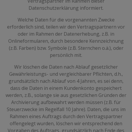
Vertragspartner im Rahmen dieser
Datenschutzerklärung informiert.
Welche Daten für die vorgenannten Zwecke
erforderlich sind, teilen wir den Vertragspartnern vor
oder im Rahmen der Datenerhebung, z.B. in
Onlineformularen, durch besondere Kennzeichnung
(z.B. Farben) bzw. Symbole (z.B. Sternchen o.ä.), oder
persönlich mit.
Wir löschen die Daten nach Ablauf gesetzlicher
Gewährleistungs- und vergleichbarer Pflichten, d.h.,
grundsätzlich nach Ablauf von 4 Jahren, es sei denn,
dass die Daten in einem Kundenkonto gespeichert
werden, z.B., solange sie aus gesetzlichen Gründen der
Archivierung aufbewahrt werden müssen (z.B. für
Steuerzwecke im Regelfall 10 Jahre). Daten, die uns im
Rahmen eines Auftrags durch den Vertragspartner
offengelegt wurden, löschen wir entsprechend den
Vorgaben des Auftrags, grundsätzlich nach Ende des