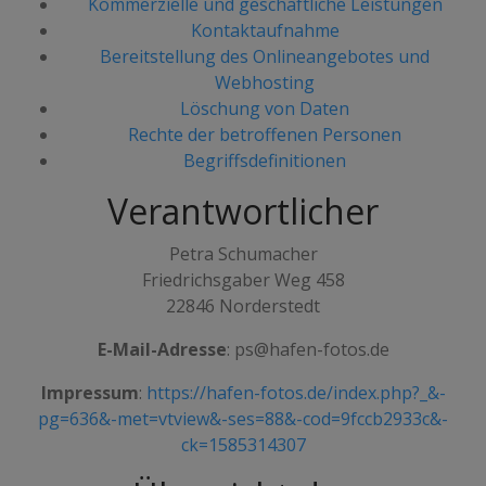
Kommerzielle und geschäftliche Leistungen
Kontaktaufnahme
Bereitstellung des Onlineangebotes und
Webhosting
Löschung von Daten
Rechte der betroffenen Personen
Begriffsdefinitionen
Verantwortlicher
Petra Schumacher
Friedrichsgaber Weg 458
22846 Norderstedt
E-Mail-Adresse
: ps@hafen-fotos.de
Impressum
:
https://hafen-fotos.de/index.php?_&-
pg=636&-met=vtview&-ses=88&-cod=9fccb2933c&-
ck=1585314307