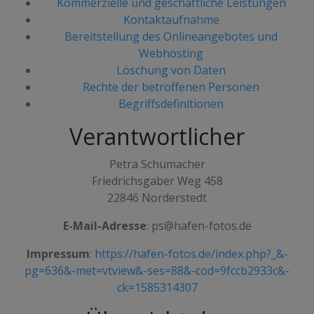
Kommerzielle und geschäftliche Leistungen
Kontaktaufnahme
Bereitstellung des Onlineangebotes und
Webhosting
Löschung von Daten
Rechte der betroffenen Personen
Begriffsdefinitionen
Verantwortlicher
Petra Schumacher
Friedrichsgaber Weg 458
22846 Norderstedt
E-Mail-Adresse
: ps@hafen-fotos.de
Impressum
:
https://hafen-fotos.de/index.php?_&-
pg=636&-met=vtview&-ses=88&-cod=9fccb2933c&-
ck=1585314307