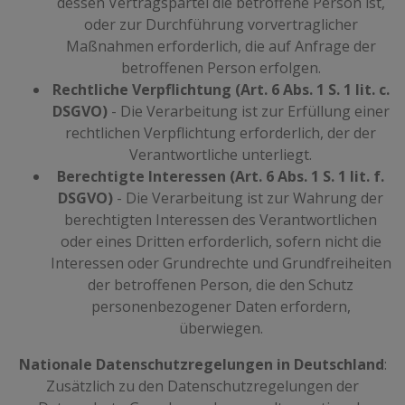
dessen Vertragspartei die betroffene Person ist,
oder zur Durchführung vorvertraglicher
Maßnahmen erforderlich, die auf Anfrage der
betroffenen Person erfolgen.
Rechtliche Verpflichtung (Art. 6 Abs. 1 S. 1 lit. c.
DSGVO)
- Die Verarbeitung ist zur Erfüllung einer
rechtlichen Verpflichtung erforderlich, der der
Verantwortliche unterliegt.
Berechtigte Interessen (Art. 6 Abs. 1 S. 1 lit. f.
DSGVO)
- Die Verarbeitung ist zur Wahrung der
berechtigten Interessen des Verantwortlichen
oder eines Dritten erforderlich, sofern nicht die
Interessen oder Grundrechte und Grundfreiheiten
der betroffenen Person, die den Schutz
personenbezogener Daten erfordern,
überwiegen.
Nationale Datenschutzregelungen in Deutschland
:
Zusätzlich zu den Datenschutzregelungen der