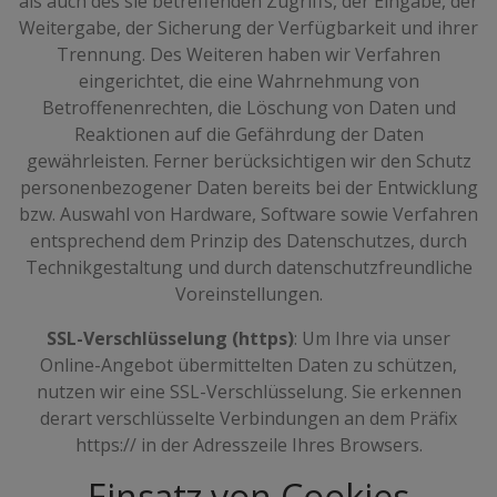
als auch des sie betreffenden Zugriffs, der Eingabe, der
Weitergabe, der Sicherung der Verfügbarkeit und ihrer
Trennung. Des Weiteren haben wir Verfahren
eingerichtet, die eine Wahrnehmung von
Betroffenenrechten, die Löschung von Daten und
Reaktionen auf die Gefährdung der Daten
gewährleisten. Ferner berücksichtigen wir den Schutz
personenbezogener Daten bereits bei der Entwicklung
bzw. Auswahl von Hardware, Software sowie Verfahren
entsprechend dem Prinzip des Datenschutzes, durch
Technikgestaltung und durch datenschutzfreundliche
Voreinstellungen.
SSL-Verschlüsselung (https)
: Um Ihre via unser
Online-Angebot übermittelten Daten zu schützen,
nutzen wir eine SSL-Verschlüsselung. Sie erkennen
derart verschlüsselte Verbindungen an dem Präfix
https:// in der Adresszeile Ihres Browsers.
Einsatz von Cookies