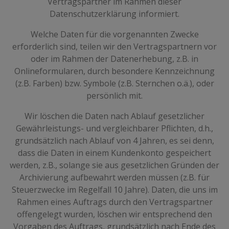
Vertragspartner im Rahmen dieser
Datenschutzerklärung informiert.
Welche Daten für die vorgenannten Zwecke
erforderlich sind, teilen wir den Vertragspartnern vor
oder im Rahmen der Datenerhebung, z.B. in
Onlineformularen, durch besondere Kennzeichnung
(z.B. Farben) bzw. Symbole (z.B. Sternchen o.ä.), oder
persönlich mit.
Wir löschen die Daten nach Ablauf gesetzlicher
Gewährleistungs- und vergleichbarer Pflichten, d.h.,
grundsätzlich nach Ablauf von 4 Jahren, es sei denn,
dass die Daten in einem Kundenkonto gespeichert
werden, z.B., solange sie aus gesetzlichen Gründen der
Archivierung aufbewahrt werden müssen (z.B. für
Steuerzwecke im Regelfall 10 Jahre). Daten, die uns im
Rahmen eines Auftrags durch den Vertragspartner
offengelegt wurden, löschen wir entsprechend den
Vorgaben des Auftrags, grundsätzlich nach Ende des