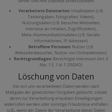
Server und ihre Stabilität sicherzustellen.
Verarbeitete Datenarten:
Inhaltsdaten (z.B.
Texteingaben, Fotografien, Videos),
Nutzungsdaten (z.B. besuchte Webseiten,
Interesse an Inhalten, Zugriffszeiten),
Meta-/Kommunikationsdaten (z.B. Geräte-
Informationen, IP-Adressen).
Betroffene Personen:
Nutzer (z.B.
Webseitenbesucher, Nutzer von Onlinediensten).
Rechtsgrundlagen:
Berechtigte Interessen (Art. 6
Abs. 1 S. 1 lit. f. DSGVO).
Löschung von Daten
Die von uns verarbeiteten Daten werden nach
Maßgabe der gesetzlichen Vorgaben gelöscht, sobald
deren zur Verarbeitung erlaubten Einwilligungen
widerrufen werden oder sonstige Erlaubnisse entfallen
(z.B., wenn der Zweck der Verarbeitung dieser Daten