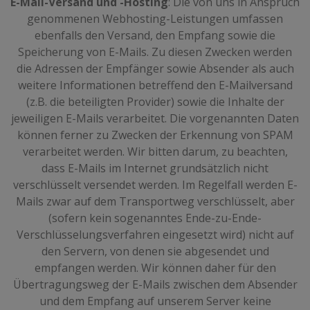
E-Mail-Versand und -Hosting
: Die von uns in Anspruch
genommenen Webhosting-Leistungen umfassen
ebenfalls den Versand, den Empfang sowie die
Speicherung von E-Mails. Zu diesen Zwecken werden
die Adressen der Empfänger sowie Absender als auch
weitere Informationen betreffend den E-Mailversand
(z.B. die beteiligten Provider) sowie die Inhalte der
jeweiligen E-Mails verarbeitet. Die vorgenannten Daten
können ferner zu Zwecken der Erkennung von SPAM
verarbeitet werden. Wir bitten darum, zu beachten,
dass E-Mails im Internet grundsätzlich nicht
verschlüsselt versendet werden. Im Regelfall werden E-
Mails zwar auf dem Transportweg verschlüsselt, aber
(sofern kein sogenanntes Ende-zu-Ende-
Verschlüsselungsverfahren eingesetzt wird) nicht auf
den Servern, von denen sie abgesendet und
empfangen werden. Wir können daher für den
Übertragungsweg der E-Mails zwischen dem Absender
und dem Empfang auf unserem Server keine