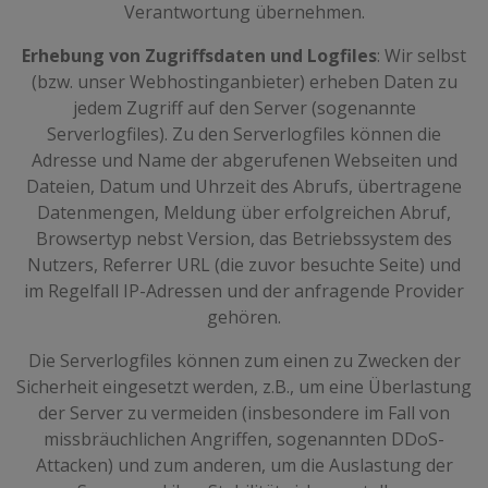
Verantwortung übernehmen.
Erhebung von Zugriffsdaten und Logfiles
: Wir selbst
(bzw. unser Webhostinganbieter) erheben Daten zu
jedem Zugriff auf den Server (sogenannte
Serverlogfiles). Zu den Serverlogfiles können die
Adresse und Name der abgerufenen Webseiten und
Dateien, Datum und Uhrzeit des Abrufs, übertragene
Datenmengen, Meldung über erfolgreichen Abruf,
Browsertyp nebst Version, das Betriebssystem des
Nutzers, Referrer URL (die zuvor besuchte Seite) und
im Regelfall IP-Adressen und der anfragende Provider
gehören.
Die Serverlogfiles können zum einen zu Zwecken der
Sicherheit eingesetzt werden, z.B., um eine Überlastung
der Server zu vermeiden (insbesondere im Fall von
missbräuchlichen Angriffen, sogenannten DDoS-
Attacken) und zum anderen, um die Auslastung der