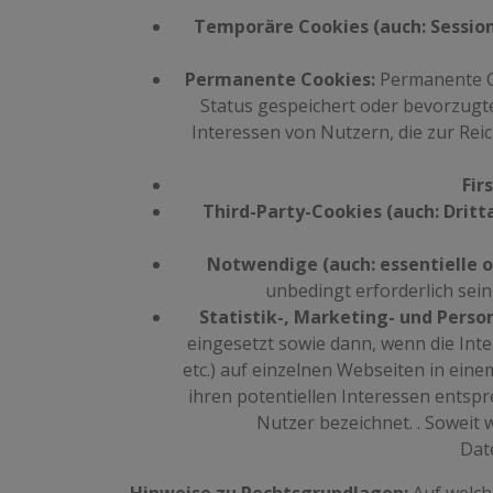
Temporäre Cookies (auch: Session
Permanente Cookies:
Permanente Co
Status gespeichert oder bevorzugt
Interessen von Nutzern, die zur Re
Fir
Third-Party-Cookies (auch: Dritt
Notwendige (auch: essentielle o
unbedingt erforderlich sei
Statistik-, Marketing- und Perso
eingesetzt sowie dann, wenn die Int
etc.) auf einzelnen Webseiten in eine
ihren potentiellen Interessen entspr
Nutzer bezeichnet. . Soweit 
Dat