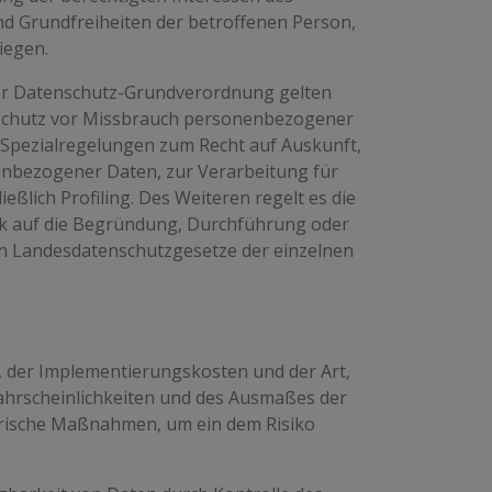
und Grundfreiheiten der betroffenen Person,
iegen.
der Datenschutz-Grundverordnung gelten
 Schutz vor Missbrauch personenbezogener
Spezialregelungen zum Recht auf Auskunft,
nbezogener Daten, zur Verarbeitung für
ßlich Profiling. Des Weiteren regelt es die
ck auf die Begründung, Durchführung oder
en Landesdatenschutzgesetze der einzelnen
, der Implementierungskosten und der Art,
ahrscheinlichkeiten und des Ausmaßes der
orische Maßnahmen, um ein dem Risiko