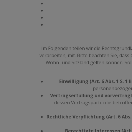
Im Folgenden teilen wir die Rechtsgrun
verarbeiten, mit. Bitte beachten Sie, da
Wohn- und Sitzland gelten können. Sollt
Einwilligung (Art. 6 Abs. 1 S. 1 
personenbezogene
Vertragserfüllung und vorvertraglic
dessen Vertragspartei die betroffe
Rechtliche Verpflichtung (Art. 6 Abs. 1
Berechtigte Interessen (Art. 6