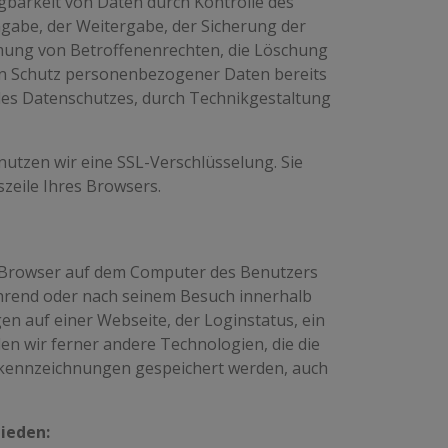
gbarkeit von Daten durch Kontrolle des
ngabe, der Weitergabe, der Sicherung der
mung von Betroffenenrechten, die Löschung
en Schutz personenbezogener Daten bereits
des Datenschutzes, durch Technikgestaltung
nutzen wir eine SSL-Verschlüsselung. Sie
szeile Ihres Browsers.
m Browser auf dem Computer des Benutzers
während oder nach seinem Besuch innerhalb
n auf einer Webseite, der Loginstatus, ein
en wir ferner andere Technologien, die die
ekennzeichnungen gespeichert werden, auch
ieden: