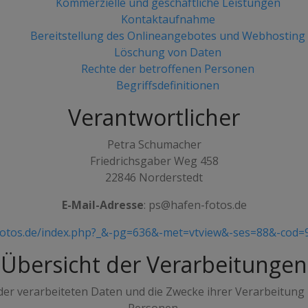
Kommerzielle und geschäftliche Leistungen
Kontaktaufnahme
Bereitstellung des Onlineangebotes und Webhosting
Löschung von Daten
Rechte der betroffenen Personen
Begriffsdefinitionen
Verantwortlicher
Petra Schumacher
Friedrichsgaber Weg 458
22846 Norderstedt
E-Mail-Adresse
: ps@hafen-fotos.de
-fotos.de/index.php?_&-pg=636&-met=vtview&-ses=88&-cod
Übersicht der Verarbeitungen
 der verarbeiteten Daten und die Zwecke ihrer Verarbeitun