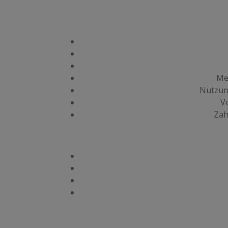
Me
Nutzung
Ve
Zah