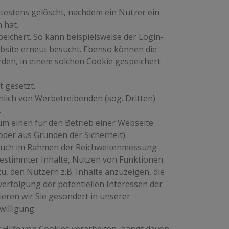
estens gelöscht, nachdem ein Nutzer ein
 hat.
ichert. So kann beispielsweise der Login-
ebsite erneut besucht. Ebenso können die
den, in einem solchen Cookie gespeichert
 gesetzt.
hlich von Werbetreibenden (sog. Dritten)
.
m einen für den Betrieb einer Webseite
oder aus Gründen der Sicherheit).
l auch im Rahmen der Reichweitenmessung
 bestimmter Inhalte, Nutzen von Funktionen
u, den Nutzern z.B. Inhalte anzuzeigen, die
hverfolgung der potentiellen Interessen der
ieren wir Sie gesondert in unserer
illigung.