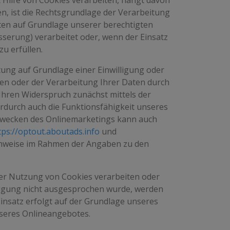
Hilfe von Cookies verarbeiten, hängt davon
igen, ist die Rechtsgrundlage der Verarbeitung
Daten auf Grundlage unserer berechtigten
sserung) verarbeitet oder, wenn der Einsatz
zu erfüllen.
ung auf Grundlage einer Einwilligung oder
rufen oder der Verarbeitung Ihrer Daten durch
hren Widerspruch zunächst mittels der
erdurch auch die Funktionsfähigkeit unseres
Zwecken des Onlinemarketings kann auch
tps://optout.aboutads.info
und
inweise im Rahmen der Angaben zu den
er Nutzung von Cookies verarbeiten oder
illigung nicht ausgesprochen wurde, werden
Einsatz erfolgt auf der Grundlage unseres
nseres Onlineangebotes.