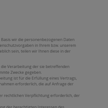
n Basis wir die personenbezogenen Daten
Datenschutzvorgaben in Ihrem bzw. unserem
lich sein, teilen wir Ihnen diese in der
n die Verarbeitung der sie betreffenden
immte Zwecke gegeben.
eitung ist für die Erfüllung eines Vertrags,
nahmen erforderlich, die auf Anfrage der
er rechtlichen Verpflichtung erforderlich, der
ung der berechtigten Interessen des