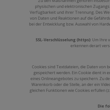
Zu den Maßnahmen gehören insbesondere
physischen und elektronischen Zugangs z
Verfügbarkeit und ihrer Trennung. Des We
von Daten und Reaktionen auf die Gefährd
bei der Entwicklung bzw. Auswahl von Hard
SSL-Verschlüsselung (https)
: Um Ihre 
erkennen derart versc
Cookies sind Textdateien, die Daten von
gespeichert werden. Ein Cookie dient in 
eines Onlineangebotes zu speichern. Zu de
Warenkorb oder die Stelle, an der ein Vid
gleichen Funktionen wie Cookies erfüllen
Die f