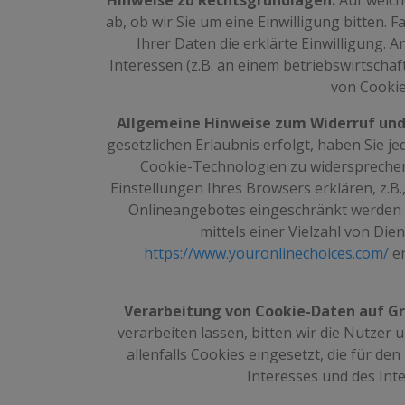
Hinweise zu Rechtsgrundlagen:
Auf welch
ab, ob wir Sie um eine Einwilligung bitten. F
Ihrer Daten die erklärte Einwilligung. 
Interessen (z.B. an einem betriebswirtscha
von Cookies
Allgemeine Hinweise zum Widerruf und
gesetzlichen Erlaubnis erfolgt, haben Sie je
Cookie-Technologien zu widersprechen
Einstellungen Ihres Browsers erklären, z.B
Onlineangebotes eingeschränkt werden 
mittels einer Vielzahl von Die
https://www.youronlinechoices.com/
er
Verarbeitung von Cookie-Daten auf Gr
verarbeiten lassen, bitten wir die Nutzer
allenfalls Cookies eingesetzt, die für d
Interesses und des Int