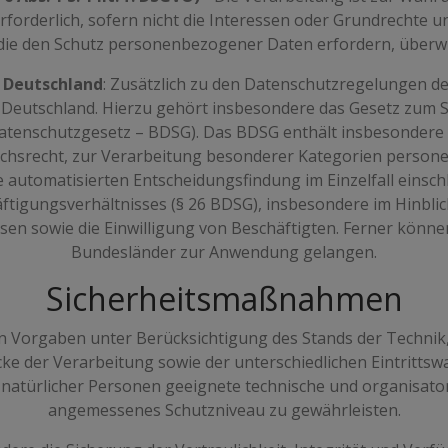
rforderlich, sofern nicht die Interessen oder Grundrechte 
die den Schutz personenbezogener Daten erfordern, überw
 Deutschland
: Zusätzlich zu den Datenschutzregelungen 
 Deutschland. Hierzu gehört insbesondere das Gesetz zum
atenschutzgesetz – BDSG). Das BDSG enthält insbesondere 
chsrecht, zur Verarbeitung besonderer Kategorien persone
utomatisierten Entscheidungsfindung im Einzelfall einschlie
ftigungsverhältnisses (§ 26 BDSG), insbesondere im Hinbli
en sowie die Einwilligung von Beschäftigten. Ferner könn
Bundesländer zur Anwendung gelangen.
Sicherheitsmaßnahmen
n Vorgaben unter Berücksichtigung des Stands der Technik
e der Verarbeitung sowie der unterschiedlichen Eintrittsw
 natürlicher Personen geeignete technische und organisat
angemessenes Schutzniveau zu gewährleisten.