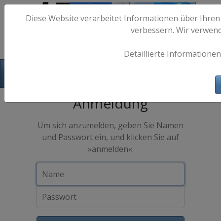
Diese Website verarbeitet Informationen über Ihren
verbessern. Wir verwen
Detaillierte Informationen
Hafen-Fotos.de - Maritime Fotografie
Anmeldung
Um sich anzumelden, geben Sie Namen
und Passwort ein, und klicken Sie auf
»anmelden«.
Name
Passwort