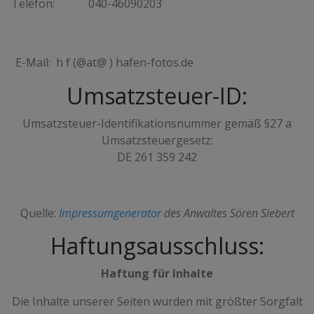
Telefon:
040-46090203
E-Mail:
h f (@at@ ) hafen-fotos.de
Umsatzsteuer-ID:
Umsatzsteuer-Identifikationsnummer gemäß §27 a
Umsatzsteuergesetz:
DE 261 359 242
Quelle:
Impressumgenerator
des Anwaltes Sören Siebert
Haftungsausschluss:
Haftung für Inhalte
Die Inhalte unserer Seiten wurden mit größter Sorgfalt