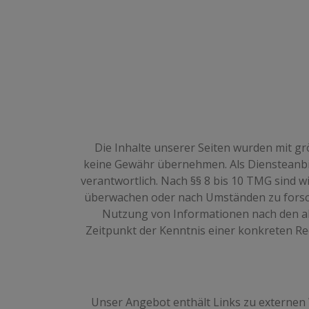
Die Inhalte unserer Seiten wurden mit größ
keine Gewähr übernehmen. Als Diensteanbie
verantwortlich. Nach §§ 8 bis 10 TMG sind w
überwachen oder nach Umständen zu forsche
Nutzung von Informationen nach den all
Zeitpunkt der Kenntnis einer konkreten R
Unser Angebot enthält Links zu externen 