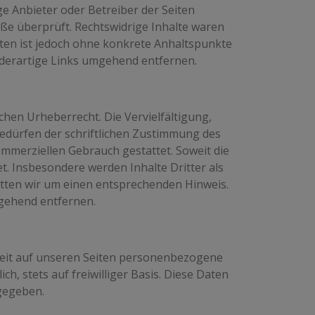
ige Anbieter oder Betreiber der Seiten
öße überprüft. Rechtswidrige Inhalte waren
iten ist jedoch ohne konkrete Anhaltspunkte
derartige Links umgehend entfernen.
chen Urheberrecht. Die Vervielfältigung,
edürfen der schriftlichen Zustimmung des
kommerziellen Gebrauch gestattet. Soweit die
et. Insbesondere werden Inhalte Dritter als
itten wir um einen entsprechenden Hinweis.
gehend entfernen.
eit auf unseren Seiten personenbezogene
h, stets auf freiwilliger Basis. Diese Daten
gegeben.