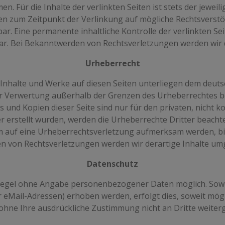
 Für die Inhalte der verlinkten Seiten ist stets der jeweil
den zum Zeitpunkt der Verlinkung auf mögliche Rechtsverst
ar. Eine permanente inhaltliche Kontrolle der verlinkten Se
bar. Bei Bekanntwerden von Rechtsverletzungen werden wir 
Urheberrecht
n Inhalte und Werke auf diesen Seiten unterliegen dem deuts
er Verwertung außerhalb der Grenzen des Urheberrechtes b
s und Kopien dieser Seite sind nur für den privaten, nicht 
er erstellt wurden, werden die Urheberrechte Dritter beacht
em auf eine Urheberrechtsverletzung aufmerksam werden, b
n von Rechtsverletzungen werden wir derartige Inhalte um
Datenschutz
r Regel ohne Angabe personenbezogener Daten möglich. Sow
eMail-Adressen) erhoben werden, erfolgt dies, soweit möglic
ohne Ihre ausdrückliche Zustimmung nicht an Dritte weiter