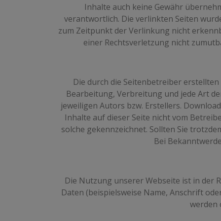
Inhalte auch keine Gewähr übernehmen.
verantwortlich. Die verlinkten Seiten wur
zum Zeitpunkt der Verlinkung nicht erkennb
einer Rechtsverletzung nicht zumut
Die durch die Seitenbetreiber erstellte
Bearbeitung, Verbreitung und jede Art d
jeweiligen Autors bzw. Erstellers. Download
Inhalte auf dieser Seite nicht vom Betreib
solche gekennzeichnet. Sollten Sie trotzd
Bei Bekanntwerde
Die Nutzung unserer Webseite ist in de
Daten (beispielsweise Name, Anschrift oder 
werden 