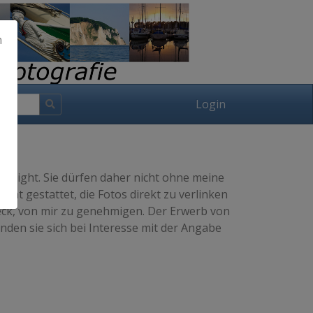
h
Login
pyright. Sie dürfen daher nicht ohne meine
cht gestattet, die Fotos direkt zu verlinken
weck, von mir zu genehmigen. Der Erwerb von
nden sie sich bei Interesse mit der Angabe