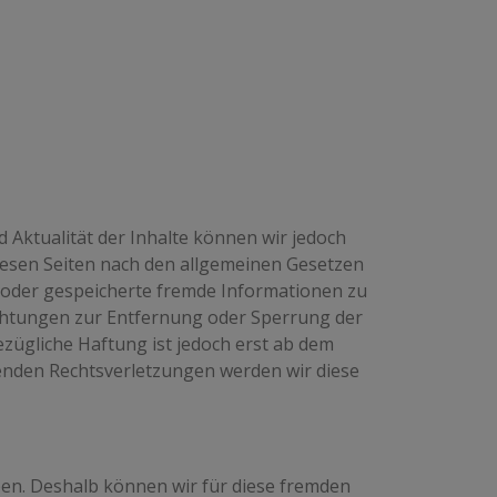
nd Aktualität der Inhalte können wir jedoch
iesen Seiten nach den allgemeinen Gesetzen
te oder gespeicherte fremde Informationen zu
ichtungen zur Entfernung oder Sperrung der
zügliche Haftung ist jedoch erst ab dem
enden Rechtsverletzungen werden wir diese
ben. Deshalb können wir für diese fremden