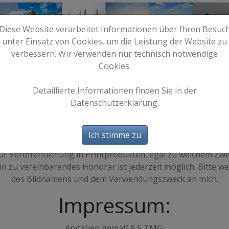
Diese Website verarbeitet Informationen über Ihren Besuc
unter Einsatz von Cookies, um die Leistung der Website zu
verbessern. Wir verwenden nur technisch notwendige
Cookies.
e
Start
Bilder
Info
Detaillierte Informationen finden Sie in der
Allgemeiner Hinweis:
Datenschutzerklärung.
otos dieser Webseite unterliegen ausschließlich meinem Co
Ich stimme zu
 oder privaten Seiten veröffentlicht werden. Es ist auch ni
r zur Veröffentlichung in Printprodukten, egal zu welchem Z
n zu vereinbarendes Honorar ist jederzeit möglich. Bitte we
des Bildnamens und dem Verwendungszweck an mich.
Impressum:
Angaben gemäß § 5 TMG: