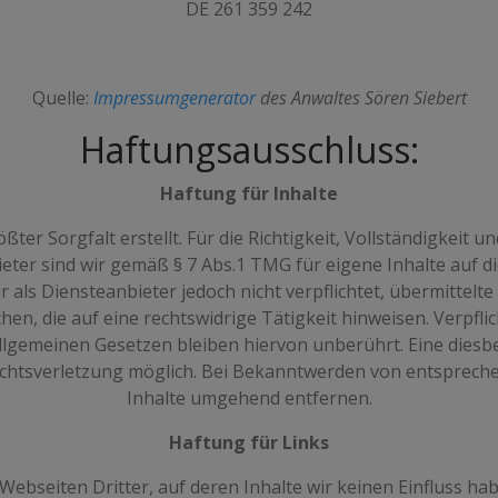
DE 261 359 242
Quelle:
Impressumgenerator
des Anwaltes Sören Siebert
Haftungsausschluss:
Haftung für Inhalte
ter Sorgfalt erstellt. Für die Richtigkeit, Vollständigkeit u
ter sind wir gemäß § 7 Abs.1 TMG für eigene Inhalte auf d
ir als Diensteanbieter jedoch nicht verpflichtet, übermittel
n, die auf eine rechtswidrige Tätigkeit hinweisen. Verpfl
gemeinen Gesetzen bleiben hiervon unberührt. Eine diesbe
echtsverletzung möglich. Bei Bekanntwerden von entsprech
Inhalte umgehend entfernen.
Haftung für Links
Webseiten Dritter, auf deren Inhalte wir keinen Einfluss ha