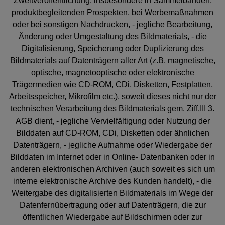
Zweitveröffentlichung, insbesondere in Sammelbänden,
produktbegleitenden Prospekten, bei Werbemaßnahmen
oder bei sonstigen Nachdrucken, - jegliche Bearbeitung,
Änderung oder Umgestaltung des Bildmaterials, - die
Digitalisierung, Speicherung oder Duplizierung des
Bildmaterials auf Datenträgern aller Art (z.B. magnetische,
optische, magnetooptische oder elektronische
Trägermedien wie CD-ROM, CDi, Disketten, Festplatten,
Arbeitsspeicher, Mikrofilm etc.), soweit dieses nicht nur der
technischen Verarbeitung des Bildmaterials gem. Ziff.III 3.
AGB dient, - jegliche Vervielfältigung oder Nutzung der
Bilddaten auf CD-ROM, CDi, Disketten oder ähnlichen
Datenträgern, - jegliche Aufnahme oder Wiedergabe der
Bilddaten im Internet oder in Online- Datenbanken oder in
anderen elektronischen Archiven (auch soweit es sich um
interne elektronische Archive des Kunden handelt), - die
Weitergabe des digitalisierten Bildmaterials im Wege der
Datenfernübertragung oder auf Datenträgern, die zur
öffentlichen Wiedergabe auf Bildschirmen oder zur