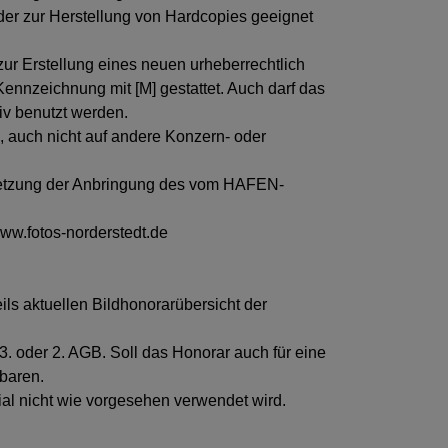
der zur Herstellung von Hardcopies geeignet
ur Erstellung eines neuen urheberrechtlich
nnzeichnung mit [M] gestattet. Auch darf das
tiv benutzt werden.
e, auch nicht auf andere Konzern- oder
ussetzung der Anbringung des vom HAFEN-
ww.fotos-norderstedt.de
eils aktuellen Bildhonorarübersicht der
3. oder 2. AGB. Soll das Honorar auch für eine
baren.
ial nicht wie vorgesehen verwendet wird.