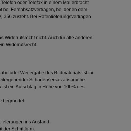
Telefon oder Telefax in einem Mal erbracht
cht bei Fernabsatzverträgen, bei denen dem
§ 356 zusteht. Bei Ratenlieferungsverträgen
as Widerrufsrecht nicht. Auch für alle anderen
in Widerrufsrecht.
 oder Weitergabe des Bildmaterials ist für
 weitergehender Schadensersatzansprüche.
k ist ein Aufschlag in Höhe von 100% des
e begründet.
Lieferungen ins Ausland.
 der Schriftform.