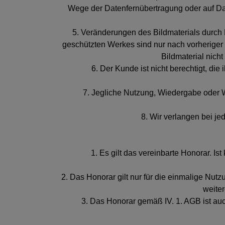
Wege der Datenfernübertragung oder auf Dat
5. Veränderungen des Bildmaterials durch 
geschützten Werkes sind nur nach vorheriger
Bildmaterial nicht
6. Der Kunde ist nicht berechtigt, di
7. Jegliche Nutzung, Wiedergabe oder W
8. Wir verlangen bei j
1. Es gilt das vereinbarte Honorar. Is
2. Das Honorar gilt nur für die einmalige Nut
weite
3. Das Honorar gemäß IV. 1. AGB ist auc