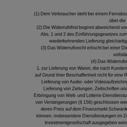
(1) Dem Verbraucher steht bei einem Fernabsa
über die
(2) Die Widerrufsfrist beginnt abweichend von
Abs. 1 und 2 des Einführungsgesetzes zum
wiederkehrenden Lieferung gleichartige
(3) Das Widerrufsrecht erlischt bei einer
vollstä
(4) Das Widerrufsr
1. zur Lieferung von Waren, die nach Kundens
auf Grund ihrer Beschaffenheit nicht für eine
Lieferung von Audio- oder Videoaufzeichnu
Lieferung von Zeitungen, Zeitschriften und
Erbringung von Wett- und Lotterie-Dienstleist
von Versteigerungen (§ 156) geschlossen wer
deren Preis auf dem Finanzmarkt Schwankung
können, insbesondere Dienstleistungen im Zu
Investmentgesellschaft ausgegeben werd