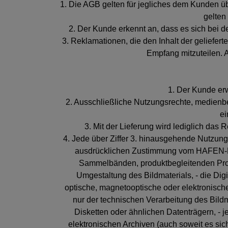
1. Die AGB gelten für jegliches dem Kunden üb
gelten 
2. Der Kunde erkennt an, dass es sich bei 
3. Reklamationen, die den Inhalt der geliefer
Empfang mitzuteilen. 
1. Der Kunde erw
2. Ausschließliche Nutzungsrechte, medienb
ei
3. Mit der Lieferung wird lediglich da
4. Jede über Ziffer 3. hinausgehende Nutzung, 
ausdrücklichen Zustimmung vom HAFEN-FOT
Sammelbänden, produktbegleitenden Pro
Umgestaltung des Bildmaterials, - die Digi
optische, magnetooptische oder elektronische
nur der technischen Verarbeitung des Bildma
Disketten oder ähnlichen Datenträgern, - 
elektronischen Archiven (auch soweit es sich