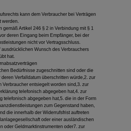
rufsrechts kann dem Verbraucher bei Verträgen
t werden.
en gemäß Artikel 246 § 2 in Verbindung mit § 1
vor deren Eingang beim Empfänger, bei der
stleistungen nicht vor Vertragsschluss.
auf ausdrücklichen Wunsch des Verbrauchers
übt hat.
Fernabsatzverträgen
ichen Bedürfnisse zugeschnitten sind oder die
 deren Verfalldatum überschritten würde,2. zur
 Verbraucher entsiegelt worden sind,3. zur
serklärung telefonisch abgegeben hat,4. zur
g telefonisch abgegeben hat,5. die in der Form
Finanzdienstleistungen zum Gegenstand haben,
 die innerhalb der Widerrufsfrist auftreten
lanlagegesellschaft oder einer ausländischen
n oder Geldmarktinstrumenten oder7. zur