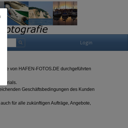
h
Login
für alle von HAFEN-FOTOS.DE durchgeführten
aterials.
 Abweichenden Geschäftsbedingungen des Kunden
ch für alle zukünftigen Aufträge, Angebote,