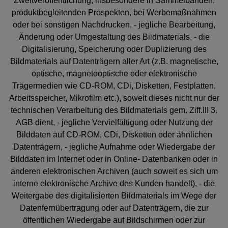
Zweitveröffentlichung, insbesondere in Sammelbänden,
produktbegleitenden Prospekten, bei Werbemaßnahmen
oder bei sonstigen Nachdrucken, - jegliche Bearbeitung,
Änderung oder Umgestaltung des Bildmaterials, - die
Digitalisierung, Speicherung oder Duplizierung des
Bildmaterials auf Datenträgern aller Art (z.B. magnetische,
optische, magnetooptische oder elektronische
Trägermedien wie CD-ROM, CDi, Disketten, Festplatten,
Arbeitsspeicher, Mikrofilm etc.), soweit dieses nicht nur der
technischen Verarbeitung des Bildmaterials gem. Ziff.III 3.
AGB dient, - jegliche Vervielfältigung oder Nutzung der
Bilddaten auf CD-ROM, CDi, Disketten oder ähnlichen
Datenträgern, - jegliche Aufnahme oder Wiedergabe der
Bilddaten im Internet oder in Online- Datenbanken oder in
anderen elektronischen Archiven (auch soweit es sich um
interne elektronische Archive des Kunden handelt), - die
Weitergabe des digitalisierten Bildmaterials im Wege der
Datenfernübertragung oder auf Datenträgern, die zur
öffentlichen Wiedergabe auf Bildschirmen oder zur