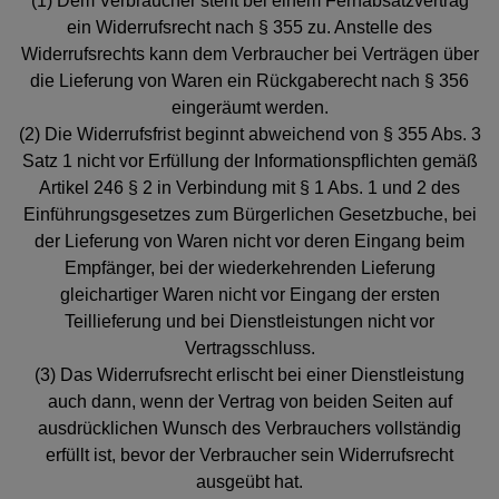
(1) Dem Verbraucher steht bei einem Fernabsatzvertrag
ein Widerrufsrecht nach § 355 zu. Anstelle des
Widerrufsrechts kann dem Verbraucher bei Verträgen über
die Lieferung von Waren ein Rückgaberecht nach § 356
eingeräumt werden.
(2) Die Widerrufsfrist beginnt abweichend von § 355 Abs. 3
Satz 1 nicht vor Erfüllung der Informationspflichten gemäß
Artikel 246 § 2 in Verbindung mit § 1 Abs. 1 und 2 des
Einführungsgesetzes zum Bürgerlichen Gesetzbuche, bei
der Lieferung von Waren nicht vor deren Eingang beim
Empfänger, bei der wiederkehrenden Lieferung
gleichartiger Waren nicht vor Eingang der ersten
Teillieferung und bei Dienstleistungen nicht vor
Vertragsschluss.
(3) Das Widerrufsrecht erlischt bei einer Dienstleistung
auch dann, wenn der Vertrag von beiden Seiten auf
ausdrücklichen Wunsch des Verbrauchers vollständig
erfüllt ist, bevor der Verbraucher sein Widerrufsrecht
ausgeübt hat.