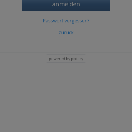
anmelden
Passwort vergessen?
zurück
powered by pixtacy