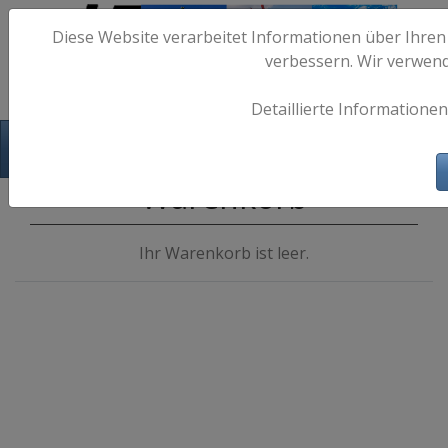
Diese Website verarbeitet Informationen über Ihren
verbessern. Wir verwen
Detaillierte Informationen
Hafen-Fotos.de - Maritime Fotografie
Warenkorb
Ihr Warenkorb ist leer.