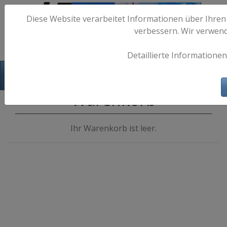
Diese Website verarbeitet Informationen über Ihren
verbessern. Wir verwen
Detaillierte Informationen
Hafen-Fotos.de - Maritime Fotografie
Warenkorb
Ihr Warenkorb ist leer.