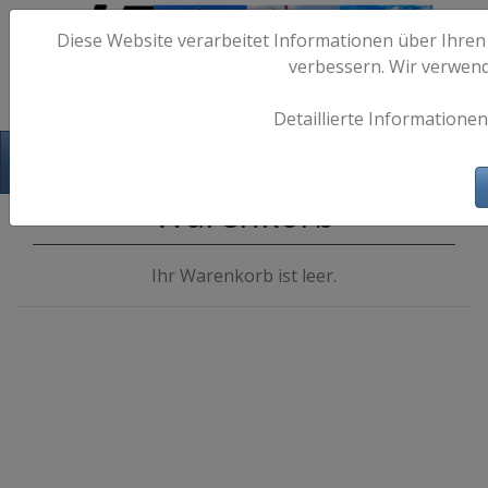
Diese Website verarbeitet Informationen über Ihren
verbessern. Wir verwen
Detaillierte Informationen
Hafen-Fotos.de - Maritime Fotografie
Warenkorb
Ihr Warenkorb ist leer.