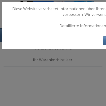
Diese Website verarbeitet Informationen über Ihren
verbessern. Wir verwen
Detaillierte Informationen
Hafen-Fotos.de - Maritime Fotografie
Warenkorb
Ihr Warenkorb ist leer.