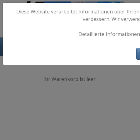
Diese Website verarbeitet Informationen über Ihren
verbessern. Wir verwen
Detaillierte Informationen
Hafen-Fotos.de - Maritime Fotografie
Warenkorb
Ihr Warenkorb ist leer.