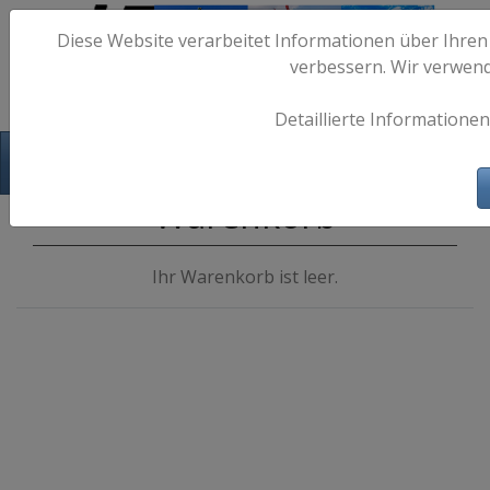
Diese Website verarbeitet Informationen über Ihren
verbessern. Wir verwen
Detaillierte Informationen
Hafen-Fotos.de - Maritime Fotografie
Warenkorb
Ihr Warenkorb ist leer.