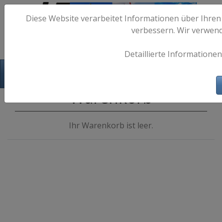
Diese Website verarbeitet Informationen über Ihren
verbessern. Wir verwen
Detaillierte Informationen
Hafen-Fotos.de - Maritime Fotografie
Warenkorb
Ihr Warenkorb ist leer.