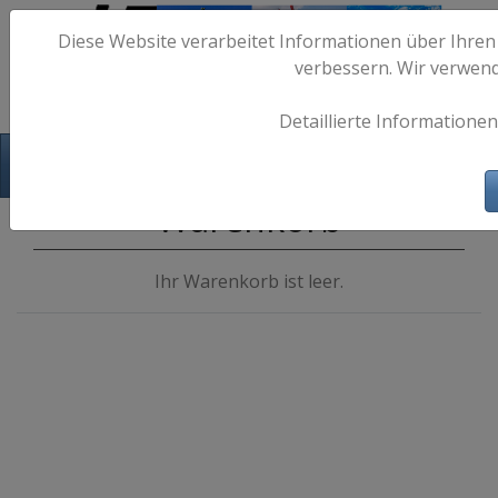
Diese Website verarbeitet Informationen über Ihren
verbessern. Wir verwen
Detaillierte Informationen
Hafen-Fotos.de - Maritime Fotografie
Warenkorb
Ihr Warenkorb ist leer.