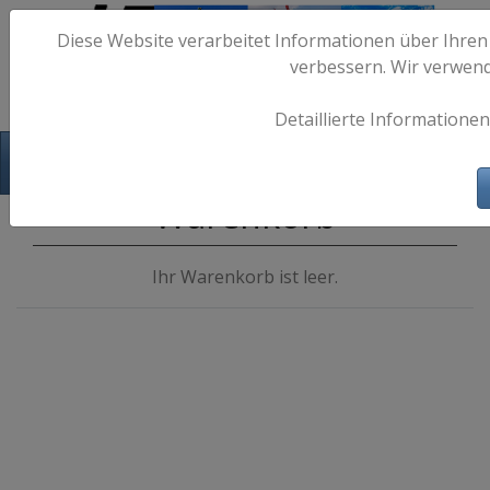
Diese Website verarbeitet Informationen über Ihren
verbessern. Wir verwen
Detaillierte Informationen
Hafen-Fotos.de - Maritime Fotografie
Warenkorb
Ihr Warenkorb ist leer.