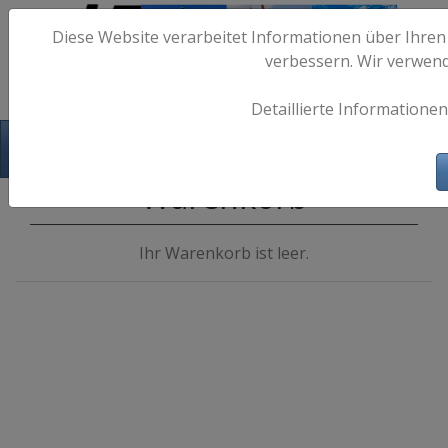
Diese Website verarbeitet Informationen über Ihren
verbessern. Wir verwen
Detaillierte Informationen
Hafen-Fotos.de - Maritime Fotografie
Warenkorb
Ihr Warenkorb ist leer.