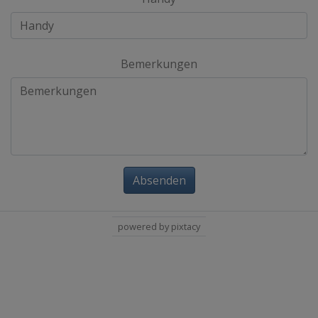
Bemerkungen
Absenden
powered by pixtacy