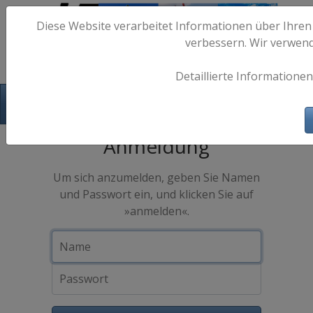
Diese Website verarbeitet Informationen über Ihren
verbessern. Wir verwen
Detaillierte Informationen
Hafen-Fotos.de - Maritime Fotografie
Anmeldung
Um sich anzumelden, geben Sie Namen
und Passwort ein, und klicken Sie auf
»anmelden«.
Name
Passwort