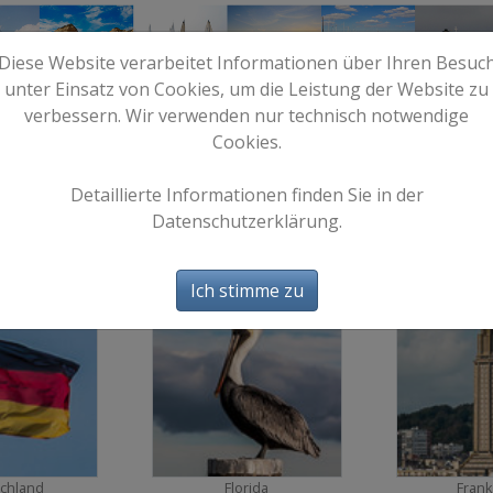
Diese Website verarbeitet Informationen über Ihren Besuc
unter Einsatz von Cookies, um die Leistung der Website zu
verbessern. Wir verwenden nur technisch notwendige
Cookies.
e
Start
Bilder
Info
Detaillierte Informationen finden Sie in der
Datenschutzerklärung.
Bilder
Ich stimme zu
885
476
chland
Florida
Frank