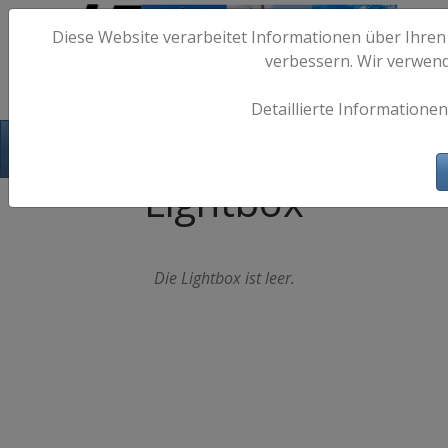
Diese Website verarbeitet Informationen über Ihren
verbessern. Wir verwen
Detaillierte Informationen
Hafen-Fotos.de - Maritime Fotografie
Lightbox
Die Lightbox ist leer.