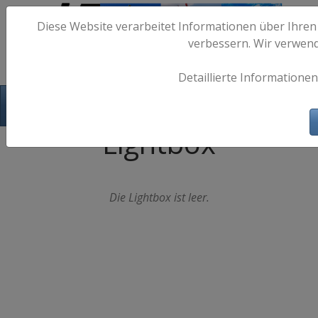
Diese Website verarbeitet Informationen über Ihren
verbessern. Wir verwen
Detaillierte Informationen
Hafen-Fotos.de - Maritime Fotografie
Lightbox
Die Lightbox ist leer.