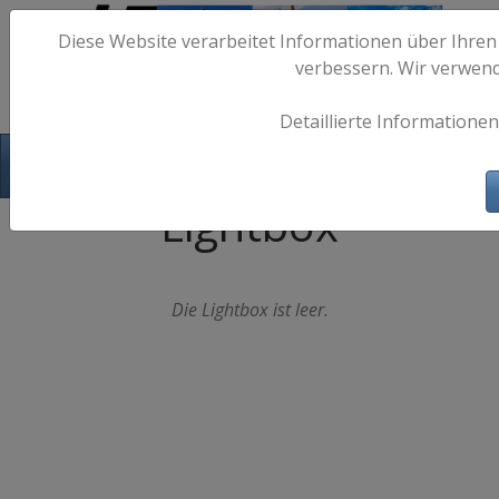
Diese Website verarbeitet Informationen über Ihren
verbessern. Wir verwen
Detaillierte Informationen
Hafen-Fotos.de - Maritime Fotografie
Lightbox
Die Lightbox ist leer.