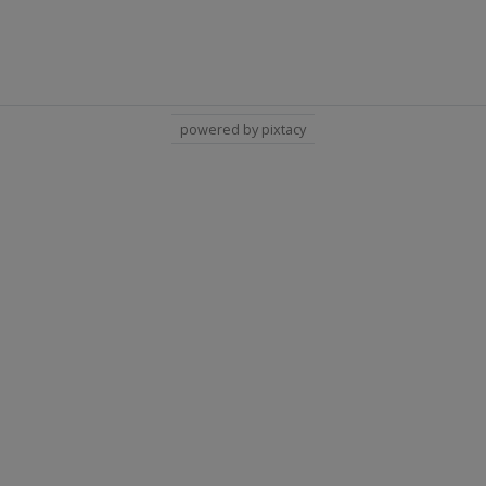
powered by pixtacy